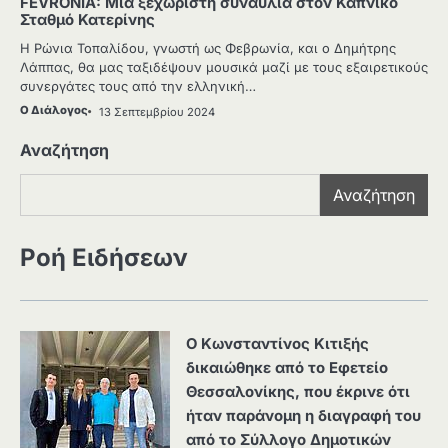
FEVRONIA: Μια ξεχωριστή συναυλία στον Καπνικό
Σταθμό Κατερίνης
Η Ρώνια Τοπαλίδου, γνωστή ως Φεβρωνία, και ο Δημήτρης
Λάππας, θα μας ταξιδέψουν μουσικά μαζί με τους εξαιρετικούς
συνεργάτες τους από την ελληνική…
Ο Διάλογος
13 Σεπτεμβρίου 2024
Αναζήτηση
Αναζήτηση
Ροή Ειδήσεων
Ο Κωνσταντίνος Κιτιξής
δικαιώθηκε από το Εφετείο
Θεσσαλονίκης, που έκρινε ότι
ήταν παράνομη η διαγραφή του
από το Σύλλογο Δημοτικών