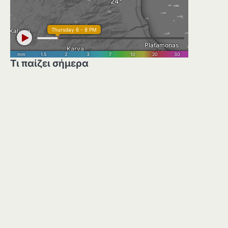
Τι παίζει σήμερα