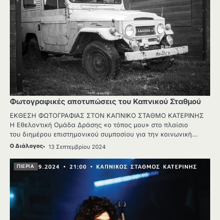
Φωτογραφικές αποτυπώσεις του Καπνικού Σταθμού
ΕΚΘΕΣΗ ΦΩΤΟΓΡΑΦΙΑΣ ΣΤΟΝ ΚΑΠΝΙΚΟ ΣΤΑΘΜΟ ΚΑΤΕΡΙΝΗΣ
Η Εθελοντική Ομάδα Δράσης «ο τόπος μου» στο πλαίσιο
του διημέρου επιστημονικού συμποσίου για την κοινωνική…
Ο Διάλογος
13 Σεπτεμβρίου 2024
ΠΙΕΡΙΑ