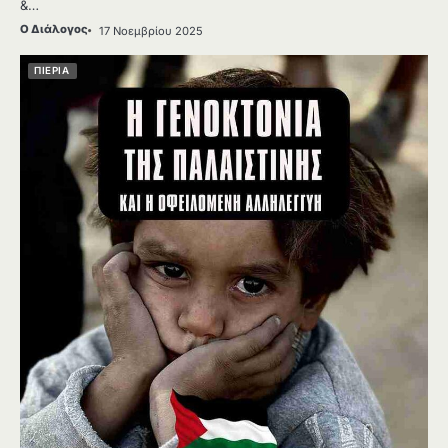
&…
Ο Διάλογος
17 Νοεμβρίου 2025
ΠΙΕΡΙΑ