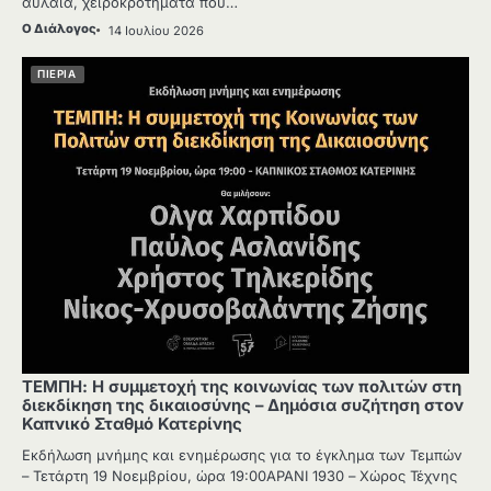
αυλαία, χειροκροτήματα που…
Ο Διάλογος
14 Ιουλίου 2026
ΠΙΕΡΙΑ
ΤΕΜΠΗ: Η συμμετοχή της κοινωνίας των πολιτών στη
διεκδίκηση της δικαιοσύνης – Δημόσια συζήτηση στον
Καπνικό Σταθμό Κατερίνης
Εκδήλωση μνήμης και ενημέρωσης για το έγκλημα των Τεμπών
– Τετάρτη 19 Νοεμβρίου, ώρα 19:00ΑΡΑΝΙ 1930 – Χώρος Τέχνης