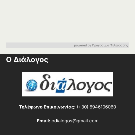
powered by
Προγραμμα Τηλεορασης
Ο Διάλογος
Τηλέφωνο Επικοινωνίας:
(+30) 6946106060
Email:
odialogos@gmail.com