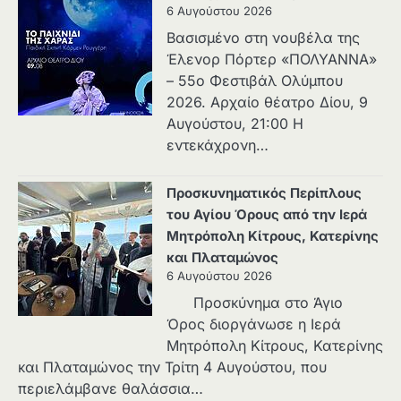
6 Αυγούστου 2026
Βασισμένο στη νουβέλα της
Έλενορ Πόρτερ «ΠΟΛΥΑΝΝΑ»
– 55ο Φεστιβάλ Ολύμπου
2026. Αρχαίο θέατρο Δίου, 9
Αυγούστου, 21:00 Η
εντεκάχρονη…
Προσκυνηματικός Περίπλους
του Αγίου Όρους από την Ιερά
Μητρόπολη Κίτρους, Κατερίνης
και Πλαταμώνος
6 Αυγούστου 2026
Προσκύνημα στο Άγιο
Όρος διοργάνωσε η Ιερά
Μητρόπολη Κίτρους, Κατερίνης
και Πλαταμώνος την Τρίτη 4 Αυγούστου, που
περιελάμβανε θαλάσσια…