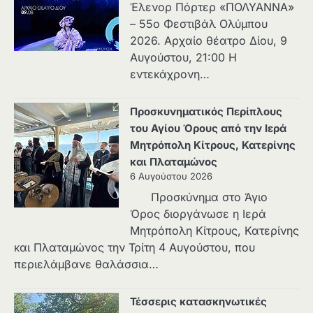
Έλενορ Πόρτερ «ΠΟΛΥΑΝΝΑ»
– 55ο Φεστιβάλ Ολύμπου
2026. Αρχαίο θέατρο Δίου, 9
Αυγούστου, 21:00 Η
εντεκάχρονη…
Προσκυνηματικός Περίπλους
του Αγίου Όρους από την Ιερά
Μητρόπολη Κίτρους, Κατερίνης
και Πλαταμώνος
6 Αυγούστου 2026
Προσκύνημα στο Άγιο
Όρος διοργάνωσε η Ιερά
Μητρόπολη Κίτρους, Κατερίνης
και Πλαταμώνος την Τρίτη 4 Αυγούστου, που
περιελάμβανε θαλάσσια…
Τέσσερις κατασκηνωτικές