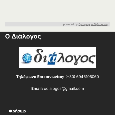
powered by
Προγραμμα Τηλεορασης
Ο Διάλογος
Τηλέφωνο Επικοινωνίας:
(+30) 6946106060
Email:
odialogos@gmail.com
Χρήσιμα