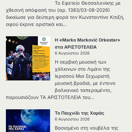
Το Εφετείο Θεσσαλονίκης με
χθεσινή απόφασή του (αρ. 1383/03-08-2026)
δικαίωσε για δεύτερη φορά τον Κωνσταντίνο Κιτιξή,
αφού έκρινε οριστικά και…
Η «Marko Marković Orkestar»
στα ΑΡΙΣΤΟΤΕΛΕΙΑ
6 Αυγούστου 2026
Η σερβική μουσική των
χάλκινων στο Λιμάνι της
Ιερισσού Μια ξεχωριστή
μουσική βραδιά, με έντονο
βαλκανικό ταπεραμέντο,
παρουσιάζουν ΤΑ ΑΡΙΣΤΟΤΕΛΕΙΑ του…
Το Παιχνίδι της Χαράς
6 Αυγούστου 2026
Βασισμένο στη νουβέλα της