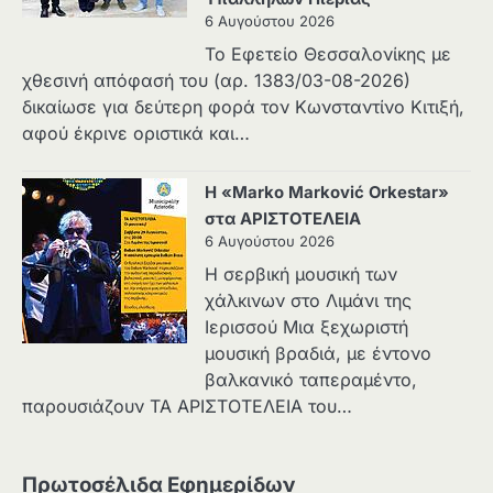
6 Αυγούστου 2026
Το Εφετείο Θεσσαλονίκης με
χθεσινή απόφασή του (αρ. 1383/03-08-2026)
δικαίωσε για δεύτερη φορά τον Κωνσταντίνο Κιτιξή,
αφού έκρινε οριστικά και…
Η «Marko Marković Orkestar»
στα ΑΡΙΣΤΟΤΕΛΕΙΑ
6 Αυγούστου 2026
Η σερβική μουσική των
χάλκινων στο Λιμάνι της
Ιερισσού Μια ξεχωριστή
μουσική βραδιά, με έντονο
βαλκανικό ταπεραμέντο,
παρουσιάζουν ΤΑ ΑΡΙΣΤΟΤΕΛΕΙΑ του…
Πρωτοσέλιδα Εφημερίδων