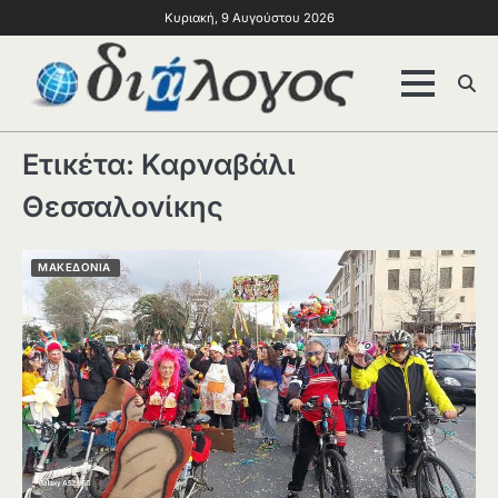
Κυριακή, 9 Αυγούστου 2026
Ετικέτα:
Καρναβάλι
Θεσσαλονίκης
ΜΑΚΕΔΟΝΙΑ