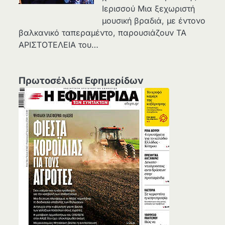
Ιερισσού Μια ξεχωριστή
μουσική βραδιά, με έντονο
βαλκανικό ταπεραμέντο, παρουσιάζουν ΤΑ
ΑΡΙΣΤΟΤΕΛΕΙΑ του…
Πρωτοσέλιδα Εφημερίδων