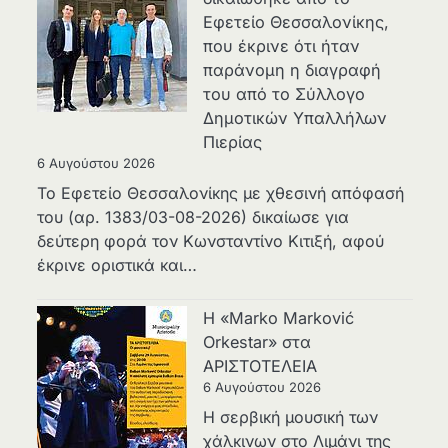
Εφετείο Θεσσαλονίκης,
που έκρινε ότι ήταν
παράνομη η διαγραφή
του από το Σύλλογο
Δημοτικών Υπαλλήλων
Πιερίας
6 Αυγούστου 2026
Το Εφετείο Θεσσαλονίκης με χθεσινή απόφασή
του (αρ. 1383/03-08-2026) δικαίωσε για
δεύτερη φορά τον Κωνσταντίνο Κιτιξή, αφού
έκρινε οριστικά και…
Η «Marko Marković
Orkestar» στα
ΑΡΙΣΤΟΤΕΛΕΙΑ
6 Αυγούστου 2026
Η σερβική μουσική των
χάλκινων στο Λιμάνι της