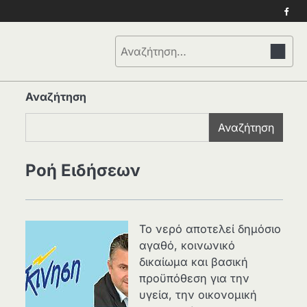
Face
Αναζήτηση
για:
Αναζήτηση
Αναζήτηση
Ροή Ειδήσεων
Το νερό αποτελεί δημόσιο
αγαθό, κοινωνικό
δικαίωμα και βασική
προϋπόθεση για την
υγεία, την οικονομική