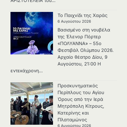
ΑΡΙΣΤΟΤΕΛΕΙΑ του…
Το Παιχνίδι της Χαράς
6 Αυγούστου 2026
Βασισμένο στη νουβέλα
της Έλενορ Πόρτερ
«ΠΟΛΥΑΝΝΑ» – 55ο
Φεστιβάλ Ολύμπου 2026.
Αρχαίο θέατρο Δίου, 9
Αυγούστου, 21:00 Η
εντεκάχρονη…
Προσκυνηματικός
Περίπλους του Αγίου
Όρους από την Ιερά
Μητρόπολη Κίτρους,
Κατερίνης και
Πλαταμώνος
6 Αυγούστου 2026