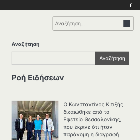
Face
Αναζήτηση
για:
Αναζήτηση
Αναζήτηση
Ροή Ειδήσεων
Ο Κωνσταντίνος Κιτιξής
δικαιώθηκε από το
Εφετείο Θεσσαλονίκης,
που έκρινε ότι ήταν
παράνομη η διαγραφή