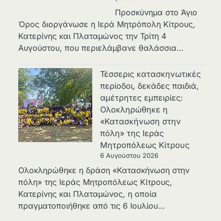
Προσκύνημα στο Άγιο
Όρος διοργάνωσε η Ιερά Μητρόπολη Κίτρους,
Κατερίνης και Πλαταμώνος την Τρίτη 4
Αυγούστου, που περιελάμβανε θαλάσσια…
Τέσσερις κατασκηνωτικές
περίοδοι, δεκάδες παιδιά,
αμέτρητες εμπειρίες:
Ολοκληρώθηκε η
«Κατασκήνωση στην
πόλη» της Ιεράς
Μητροπόλεως Κίτρους
6 Αυγούστου 2026
Ολοκληρώθηκε η δράση «Κατασκήνωση στην
πόλη» της Ιεράς Μητροπόλεως Κίτρους,
Κατερίνης και Πλαταμώνος, η οποία
πραγματοποιήθηκε από τις 6 Ιουλίου…