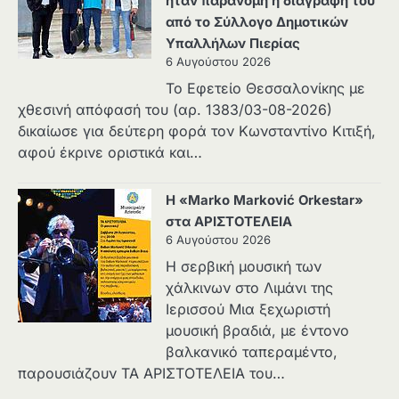
ήταν παράνομη η διαγραφή του
από το Σύλλογο Δημοτικών
Υπαλλήλων Πιερίας
6 Αυγούστου 2026
Το Εφετείο Θεσσαλονίκης με
χθεσινή απόφασή του (αρ. 1383/03-08-2026)
δικαίωσε για δεύτερη φορά τον Κωνσταντίνο Κιτιξή,
αφού έκρινε οριστικά και…
Η «Marko Marković Orkestar»
στα ΑΡΙΣΤΟΤΕΛΕΙΑ
6 Αυγούστου 2026
Η σερβική μουσική των
χάλκινων στο Λιμάνι της
Ιερισσού Μια ξεχωριστή
μουσική βραδιά, με έντονο
βαλκανικό ταπεραμέντο,
παρουσιάζουν ΤΑ ΑΡΙΣΤΟΤΕΛΕΙΑ του…