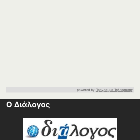
powered by
Προγραμμα Τηλεορασης
Ο Διάλογος