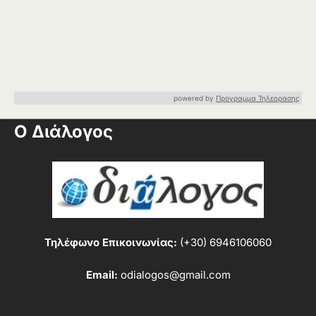
powered by
Προγραμμα Τηλεορασης
Ο Διάλογος
Τηλέφωνο Επικοινωνίας:
(+30) 6946106060
Email:
odialogos@gmail.com