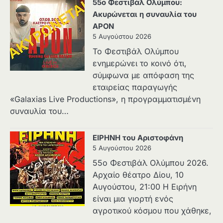
55ο Φεστιβάλ Ολύμπου:
Ακυρώνεται η συναυλία του
APON
5 Αυγούστου 2026
Το Φεστιβάλ Ολύμπου
ενημερώνει το κοινό ότι,
σύμφωνα με απόφαση της
εταιρείας παραγωγής
«Galaxias Live Productions», η προγραμματισμένη
συναυλία του…
ΕΙΡΗΝΗ του Αριστοφάνη
5 Αυγούστου 2026
55ο Φεστιβάλ Ολύμπου 2026.
Αρχαίο θέατρο Δίου, 10
Αυγούστου, 21:00 H Ειρήνη
είναι μια γιορτή ενός
αγροτικού κόσμου που χάθηκε,
…