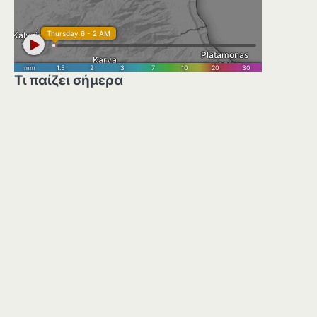
Τι παίζει σήμερα