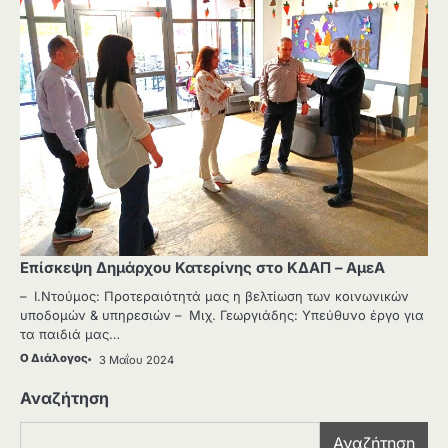
Επίσκεψη Δημάρχου Κατερίνης στο ΚΔΑΠ – ΑμεΑ
– Ι.Ντούμος: Προτεραιότητά μας η βελτίωση των κοινωνικών
υποδομών & υπηρεσιών – Μιχ. Γεωργιάδης: Υπεύθυνο έργο για
τα παιδιά μας…
Ο Διάλογος
3 Μαΐου 2024
Αναζήτηση
Αναζήτηση