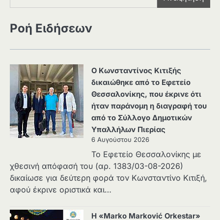
Ροή Ειδήσεων
Ο Κωνσταντίνος Κιτιξής
δικαιώθηκε από το Εφετείο
Θεσσαλονίκης, που έκρινε ότι
ήταν παράνομη η διαγραφή του
από το Σύλλογο Δημοτικών
Υπαλλήλων Πιερίας
6 Αυγούστου 2026
Το Εφετείο Θεσσαλονίκης με
χθεσινή απόφασή του (αρ. 1383/03-08-2026)
δικαίωσε για δεύτερη φορά τον Κωνσταντίνο Κιτιξή,
αφού έκρινε οριστικά και…
Η «Marko Marković Orkestar»