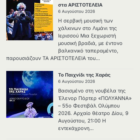
στα ΑΡΙΣΤΟΤΕΛΕΙΑ
6 Αυγούστου 2026
Η σερβική μουσική των
χάλκινων στο Λιμάνι της
Ιερισσού Μια ξεχωριστή
μουσική βραδιά, με έντονο
βαλκανικό ταπεραμέντο,
παρουσιάζουν ΤΑ ΑΡΙΣΤΟΤΕΛΕΙΑ του…
Το Παιχνίδι της Χαράς
6 Αυγούστου 2026
Βασισμένο στη νουβέλα της
Έλενορ Πόρτερ «ΠΟΛΥΑΝΝΑ»
– 55ο Φεστιβάλ Ολύμπου
2026. Αρχαίο θέατρο Δίου, 9
Αυγούστου, 21:00 Η
εντεκάχρονη…