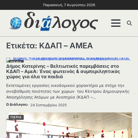
Παρασκευή, 7 Αυγούστου 2026
Ετικέτα:
ΚΔΑΠ – ΑΜΕΑ
ΠΙΕΡΙΑ
Δήμος Κατερίνης – Βελτιωτικές παρεμβάσεις στο
ΚΔΑΠ – ΑμεΑ: Ένας φωτεινός & συμπεριληπτικός
χώρος για όλα τα παιδιά
Εκτεταμένες εργασίες οικοδομικού χαρακτήρα με στόχο την
αναβάθμιση ποιότητας των χώρων του Κέντρου Δημιουργικής
Απασχόλησης Ατόμων με Αναπηρία (ΚΔΑΠ –…
Ο Διάλογος
24 Σεπτεμβρίου 2025
ΠΙΕΡΙΑ