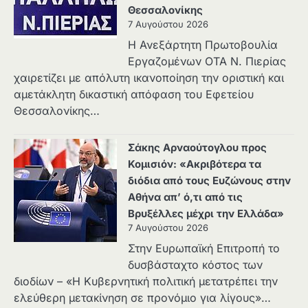
Θεσσαλονίκης
7 Αυγούστου 2026
Η Ανεξάρτητη Πρωτοβουλία
Εργαζομένων ΟΤΑ Ν. Πιερίας
χαιρετίζει με απόλυτη ικανοποίηση την οριστική και
αμετάκλητη δικαστική απόφαση του Εφετείου
Θεσσαλονίκης…
Σάκης Αρναούτογλου προς
Κομισιόν: «Ακριβότερα τα
διόδια από τους Ευζώνους στην
Αθήνα απ’ ό,τι από τις
Βρυξέλλες μέχρι την Ελλάδα»
7 Αυγούστου 2026
Στην Ευρωπαϊκή Επιτροπή το
δυσβάσταχτο κόστος των
διοδίων – «Η Κυβερνητική πολιτική μετατρέπει την
ελεύθερη μετακίνηση σε προνόμιο για λίγους»…