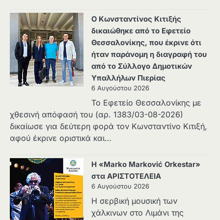
Ο Κωνσταντίνος Κιτιξής
δικαιώθηκε από το Εφετείο
Θεσσαλονίκης, που έκρινε ότι
ήταν παράνομη η διαγραφή του
από το Σύλλογο Δημοτικών
Υπαλλήλων Πιερίας
6 Αυγούστου 2026
Το Εφετείο Θεσσαλονίκης με
χθεσινή απόφασή του (αρ. 1383/03-08-2026)
δικαίωσε για δεύτερη φορά τον Κωνσταντίνο Κιτιξή,
αφού έκρινε οριστικά και…
Η «Marko Marković Orkestar»
στα ΑΡΙΣΤΟΤΕΛΕΙΑ
6 Αυγούστου 2026
Η σερβική μουσική των
χάλκινων στο Λιμάνι της