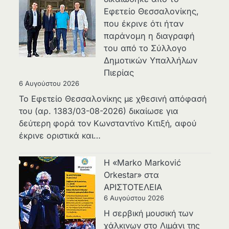
Εφετείο Θεσσαλονίκης,
που έκρινε ότι ήταν
παράνομη η διαγραφή
του από το Σύλλογο
Δημοτικών Υπαλλήλων
Πιερίας
6 Αυγούστου 2026
Το Εφετείο Θεσσαλονίκης με χθεσινή απόφασή
του (αρ. 1383/03-08-2026) δικαίωσε για
δεύτερη φορά τον Κωνσταντίνο Κιτιξή, αφού
έκρινε οριστικά και…
Η «Marko Marković
Orkestar» στα
ΑΡΙΣΤΟΤΕΛΕΙΑ
6 Αυγούστου 2026
Η σερβική μουσική των
χάλκινων στο Λιμάνι της