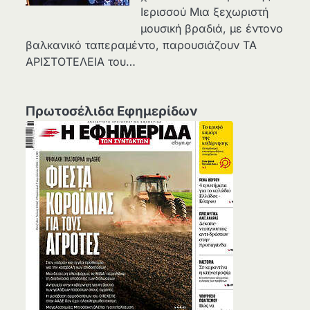
Ιερισσού Μια ξεχωριστή
μουσική βραδιά, με έντονο
βαλκανικό ταπεραμέντο, παρουσιάζουν ΤΑ
ΑΡΙΣΤΟΤΕΛΕΙΑ του…
Πρωτοσέλιδα Εφημερίδων