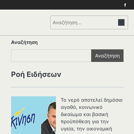
Face
Αναζήτηση
για:
Αναζήτηση
Αναζήτηση
Ροή Ειδήσεων
Το νερό αποτελεί δημόσιο
αγαθό, κοινωνικό
δικαίωμα και βασική
προϋπόθεση για την
υγεία, την οικονομική