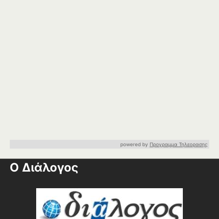
powered by
Προγραμμα Τηλεορασης
Ο Διάλογος