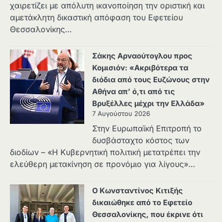
χαιρετίζει με απόλυτη ικανοποίηση την οριστική και
αμετάκλητη δικαστική απόφαση του Εφετείου
Θεσσαλονίκης…
Σάκης Αρναούτογλου προς
Κομισιόν: «Ακριβότερα τα
διόδια από τους Ευζώνους στην
Αθήνα απ’ ό,τι από τις
Βρυξέλλες μέχρι την Ελλάδα»
7 Αυγούστου 2026
Στην Ευρωπαϊκή Επιτροπή το
δυσβάσταχτο κόστος των
διοδίων – «Η Κυβερνητική πολιτική μετατρέπει την
ελεύθερη μετακίνηση σε προνόμιο για λίγους»…
Ο Κωνσταντίνος Κιτιξής
δικαιώθηκε από το Εφετείο
Θεσσαλονίκης, που έκρινε ότι