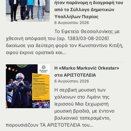
ήταν παράνομη η διαγραφή του
από το Σύλλογο Δημοτικών
Υπαλλήλων Πιερίας
6 Αυγούστου 2026
Το Εφετείο Θεσσαλονίκης με
χθεσινή απόφασή του (αρ. 1383/03-08-2026)
δικαίωσε για δεύτερη φορά τον Κωνσταντίνο Κιτιξή,
αφού έκρινε οριστικά και…
Η «Marko Marković Orkestar»
στα ΑΡΙΣΤΟΤΕΛΕΙΑ
6 Αυγούστου 2026
Η σερβική μουσική των
χάλκινων στο Λιμάνι της
Ιερισσού Μια ξεχωριστή
μουσική βραδιά, με έντονο
βαλκανικό ταπεραμέντο,
παρουσιάζουν ΤΑ ΑΡΙΣΤΟΤΕΛΕΙΑ του…