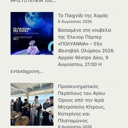
ΑΡΙΣΤΟΤΕΛΕΙΑ του…
Το Παιχνίδι της Χαράς
6 Αυγούστου 2026
Βασισμένο στη νουβέλα
της Έλενορ Πόρτερ
«ΠΟΛΥΑΝΝΑ» – 55ο
Φεστιβάλ Ολύμπου 2026.
Αρχαίο θέατρο Δίου, 9
Αυγούστου, 21:00 Η
εντεκάχρονη…
Προσκυνηματικός
Περίπλους του Αγίου
Όρους από την Ιερά
Μητρόπολη Κίτρους,
Κατερίνης και
Πλαταμώνος
6 Αυγούστου 2026