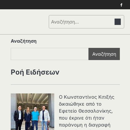
Face
Αναζήτηση
για:
Αναζήτηση
Αναζήτηση
Ροή Ειδήσεων
Ο Κωνσταντίνος Κιτιξής
δικαιώθηκε από το
Εφετείο Θεσσαλονίκης,
που έκρινε ότι ήταν
παράνομη η διαγραφή