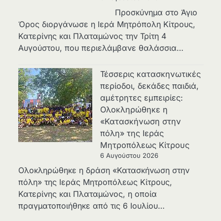
Προσκύνημα στο Άγιο
Όρος διοργάνωσε η Ιερά Μητρόπολη Κίτρους,
Κατερίνης και Πλαταμώνος την Τρίτη 4
Αυγούστου, που περιελάμβανε θαλάσσια…
Τέσσερις κατασκηνωτικές
περίοδοι, δεκάδες παιδιά,
αμέτρητες εμπειρίες:
Ολοκληρώθηκε η
«Κατασκήνωση στην
πόλη» της Ιεράς
Μητροπόλεως Κίτρους
6 Αυγούστου 2026
Ολοκληρώθηκε η δράση «Κατασκήνωση στην
πόλη» της Ιεράς Μητροπόλεως Κίτρους,
Κατερίνης και Πλαταμώνος, η οποία
πραγματοποιήθηκε από τις 6 Ιουλίου…