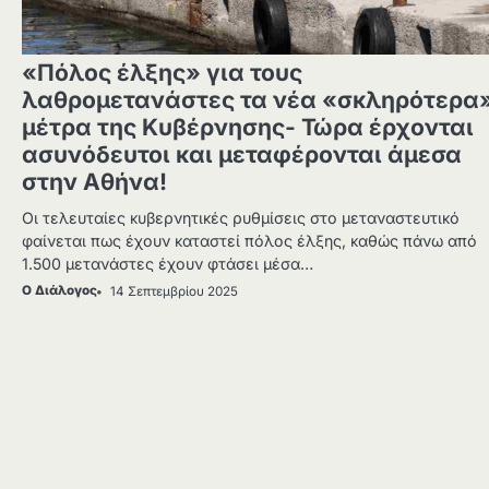
«Πόλος έλξης» για τους
λαθρομετανάστες τα νέα «σκληρότερα
μέτρα της Κυβέρνησης- Τώρα έρχονται
ασυνόδευτοι και μεταφέρονται άμεσα
στην Αθήνα!
Οι τελευταίες κυβερνητικές ρυθμίσεις στο μεταναστευτικό
φαίνεται πως έχουν καταστεί πόλος έλξης, καθώς πάνω από
1.500 μετανάστες έχουν φτάσει μέσα…
Ο Διάλογος
14 Σεπτεμβρίου 2025