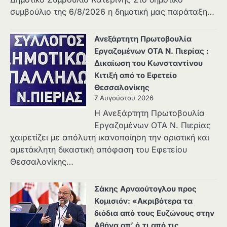
συμβούλιο της 6/8/2026 η δημοτική μας παράταξη…
Ανεξάρτητη Πρωτοβουλία
Εργαζομένων ΟΤΑ Ν. Πιερίας :
Δικαίωση του Κωνσταντίνου
Κιτιξή από το Εφετείο
Θεσσαλονίκης
7 Αυγούστου 2026
Η Ανεξάρτητη Πρωτοβουλία
Εργαζομένων ΟΤΑ Ν. Πιερίας
χαιρετίζει με απόλυτη ικανοποίηση την οριστική και
αμετάκλητη δικαστική απόφαση του Εφετείου
Θεσσαλονίκης…
Σάκης Αρναούτογλου προς
Κομισιόν: «Ακριβότερα τα
διόδια από τους Ευζώνους στην
Αθήνα απ’ ό,τι από τις