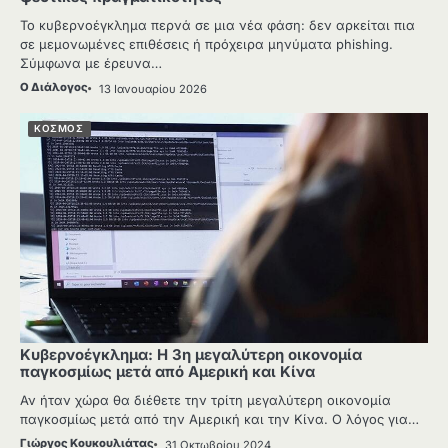
Το κυβερνοέγκλημα περνά σε μια νέα φάση: δεν αρκείται πια
σε μεμονωμένες επιθέσεις ή πρόχειρα μηνύματα phishing.
Σύμφωνα με έρευνα…
Ο Διάλογος
13 Ιανουαρίου 2026
ΚΟΣΜΟΣ
Κυβερνοέγκλημα: Η 3η μεγαλύτερη οικονομία
παγκοσμίως μετά από Αμερική και Κίνα
Αν ήταν χώρα θα διέθετε την τρίτη μεγαλύτερη οικονομία
παγκοσμίως μετά από την Αμερική και την Κίνα. Ο λόγος για…
Γιώργος Κουκουλιάτας
31 Οκτωβρίου 2024