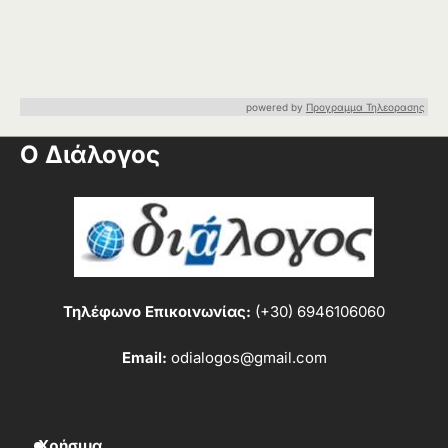
powered by
Προγραμμα Τηλεορασης
Ο Διάλογος
Τηλέφωνο Επικοινωνίας:
(+30) 6946106060
Email:
odialogos@gmail.com
Χρήσιμα