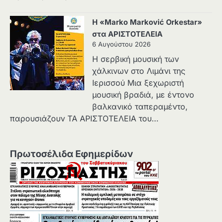
Η «Marko Marković Orkestar»
στα ΑΡΙΣΤΟΤΕΛΕΙΑ
6 Αυγούστου 2026
Η σερβική μουσική των
χάλκινων στο Λιμάνι της
Ιερισσού Μια ξεχωριστή
μουσική βραδιά, με έντονο
βαλκανικό ταπεραμέντο,
παρουσιάζουν ΤΑ ΑΡΙΣΤΟΤΕΛΕΙΑ του…
Πρωτοσέλιδα Εφημερίδων