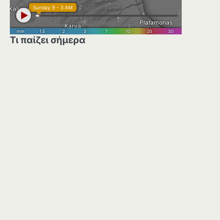
Τι παίζει σήμερα