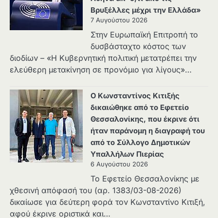
Βρυξέλλες μέχρι την Ελλάδα»
7 Αυγούστου 2026
Στην Ευρωπαϊκή Επιτροπή το
δυσβάσταχτο κόστος των
διοδίων – «Η Κυβερνητική πολιτική μετατρέπει την
ελεύθερη μετακίνηση σε προνόμιο για λίγους»…
Ο Κωνσταντίνος Κιτιξής
δικαιώθηκε από το Εφετείο
Θεσσαλονίκης, που έκρινε ότι
ήταν παράνομη η διαγραφή του
από το Σύλλογο Δημοτικών
Υπαλλήλων Πιερίας
6 Αυγούστου 2026
Το Εφετείο Θεσσαλονίκης με
χθεσινή απόφασή του (αρ. 1383/03-08-2026)
δικαίωσε για δεύτερη φορά τον Κωνσταντίνο Κιτιξή,
αφού έκρινε οριστικά και…