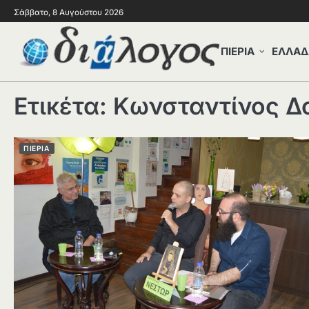
Σάββατο, 8 Αυγούστου 2026
ΠΙΕΡΙΑ
ΕΛΛΑΔ
Ετικέτα:
Κωνσταντίνος Δ
ΠΙΕΡΙΑ