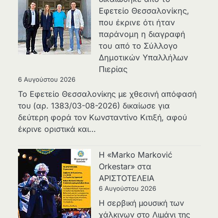
Εφετείο Θεσσαλονίκης,
που έκρινε ότι ήταν
παράνομη η διαγραφή
του από το Σύλλογο
Δημοτικών Υπαλλήλων
Πιερίας
6 Αυγούστου 2026
Το Εφετείο Θεσσαλονίκης με χθεσινή απόφασή
του (αρ. 1383/03-08-2026) δικαίωσε για
δεύτερη φορά τον Κωνσταντίνο Κιτιξή, αφού
έκρινε οριστικά και…
Η «Marko Marković
Orkestar» στα
ΑΡΙΣΤΟΤΕΛΕΙΑ
6 Αυγούστου 2026
Η σερβική μουσική των
χάλκινων στο Λιμάνι της