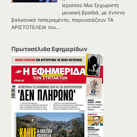
Ιερισσού Μια ξεχωριστή
μουσική βραδιά, με έντονο
βαλκανικό ταπεραμέντο, παρουσιάζουν ΤΑ
ΑΡΙΣΤΟΤΕΛΕΙΑ του…
Πρωτοσέλιδα Εφημερίδων