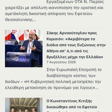
Εργαζομένων ΟΤΑ Ν. Πιερίας
χαιρετίζει με απόλυτη ικανοποίηση την οριστική και
αμετάκλητη δικαστική απόφαση του Εφετείου
Θεσσαλονίκης…
Σάκης Αρναούτογλου προς
Κομισιόν: «Ακριβότερα τα
διόδια από τους Ευζώνους στην
Αθήνα απ’ ό,τι από τις
Βρυξέλλες μέχρι την Ελλάδα»
7 Αυγούστου 2026
Στην Ευρωπαϊκή Επιτροπή το
δυσβάσταχτο κόστος των
διοδίων – «Η Κυβερνητική πολιτική μετατρέπει την
ελεύθερη μετακίνηση σε προνόμιο για λίγους»…
Ο Κωνσταντίνος Κιτιξής
δικαιώθηκε από το Εφετείο