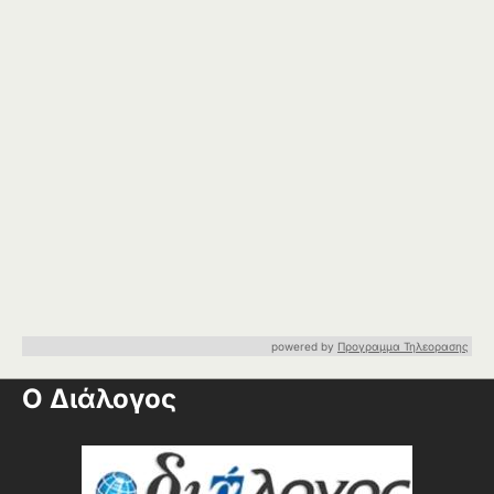
powered by
Προγραμμα Τηλεορασης
Ο Διάλογος