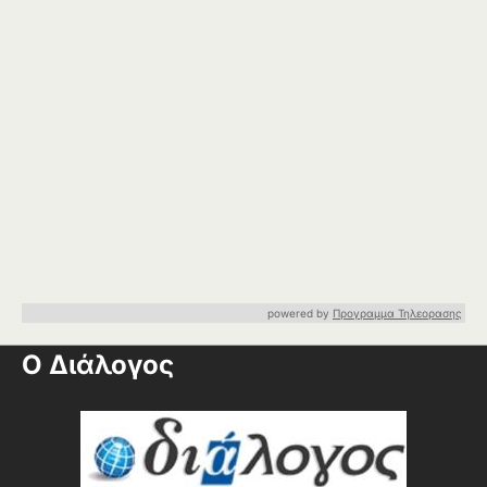
powered by
Προγραμμα Τηλεορασης
Ο Διάλογος