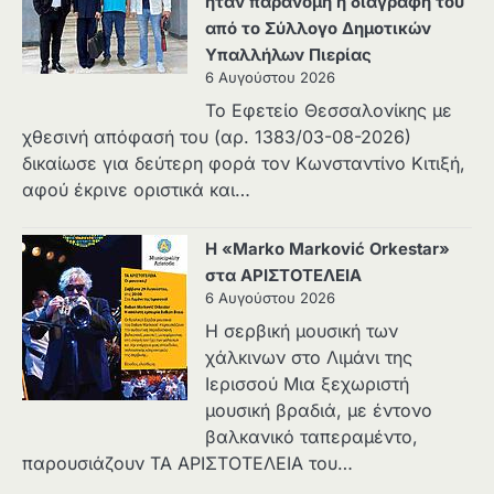
ήταν παράνομη η διαγραφή του
από το Σύλλογο Δημοτικών
Υπαλλήλων Πιερίας
6 Αυγούστου 2026
Το Εφετείο Θεσσαλονίκης με
χθεσινή απόφασή του (αρ. 1383/03-08-2026)
δικαίωσε για δεύτερη φορά τον Κωνσταντίνο Κιτιξή,
αφού έκρινε οριστικά και…
Η «Marko Marković Orkestar»
στα ΑΡΙΣΤΟΤΕΛΕΙΑ
6 Αυγούστου 2026
Η σερβική μουσική των
χάλκινων στο Λιμάνι της
Ιερισσού Μια ξεχωριστή
μουσική βραδιά, με έντονο
βαλκανικό ταπεραμέντο,
παρουσιάζουν ΤΑ ΑΡΙΣΤΟΤΕΛΕΙΑ του…