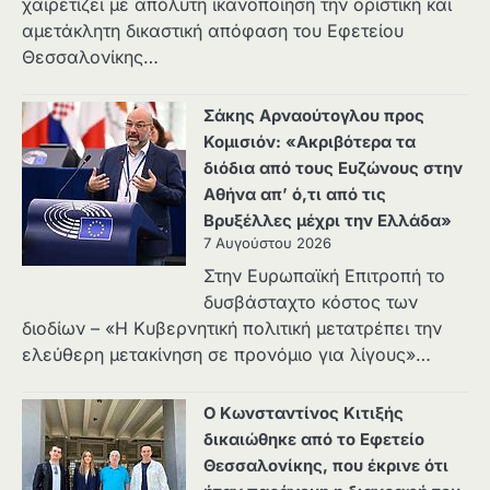
χαιρετίζει με απόλυτη ικανοποίηση την οριστική και
αμετάκλητη δικαστική απόφαση του Εφετείου
Θεσσαλονίκης…
Σάκης Αρναούτογλου προς
Κομισιόν: «Ακριβότερα τα
διόδια από τους Ευζώνους στην
Αθήνα απ’ ό,τι από τις
Βρυξέλλες μέχρι την Ελλάδα»
7 Αυγούστου 2026
Στην Ευρωπαϊκή Επιτροπή το
δυσβάσταχτο κόστος των
διοδίων – «Η Κυβερνητική πολιτική μετατρέπει την
ελεύθερη μετακίνηση σε προνόμιο για λίγους»…
Ο Κωνσταντίνος Κιτιξής
δικαιώθηκε από το Εφετείο
Θεσσαλονίκης, που έκρινε ότι