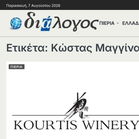
Παρασκευή, 7 Αυγούστου 2026
ΠΙΕΡΙΑ
ΕΛΛΑΔ
Ετικέτα:
Κώστας Μαγγίν
ΠΙΕΡΙΑ