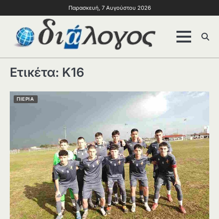
Παρασκευή, 7 Αυγούστου 2026
Ετικέτα:
Κ16
ΠΙΕΡΙΑ