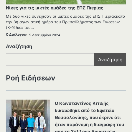
Νίκες για τις μικτές ομάδες της ΕΠΣ Πιερίας
Με δύο νίκες συνέχισαν οι μικτές ομάδες της ΕΠΣ Πιερίαςκατά
την 3η αγωνιστική ημέρα του Πρωταθλήματος των Ενώσεων
(Κ-16)και του…
Ο Διάλογος
5 Δεκεμβρίου 2024
Αναζήτηση
Αναζήτηση
Ροή Ειδήσεων
Ο Κωνσταντίνος Κιτιξής
δικαιώθηκε από το Εφετείο
Θεσσαλονίκης, που έκρινε ότι
ήταν παράνομη η διαγραφή του
από το Σύλλογο Δημοτικών