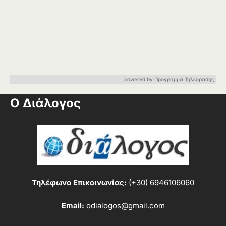
powered by
Προγραμμα Τηλεορασης
Ο Διάλογος
Τηλέφωνο Επικοινωνίας:
(+30) 6946106060
Email:
odialogos@gmail.com