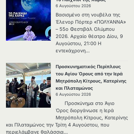
6 Αυγούστου 2026
Βασισμένο στη νουβέλα της
Έλενορ Πόρτερ «ΠΟΛΥΑΝΝΑ»
– 55ο Φεστιβάλ Ολύμπου
2026. Αρχαίο θέατρο Δίου, 9
Αυγούστου, 21:00 Η
εντεκάχρονη…
Προσκυνηματικός Περίπλους
του Αγίου Όρους από την Ιερά
Μητρόπολη Κίτρους, Κατερίνης
και Πλαταμώνος
6 Αυγούστου 2026
Προσκύνημα στο Άγιο
Όρος διοργάνωσε η Ιερά
Μητρόπολη Κίτρους, Κατερίνης
και Πλαταμώνος την Τρίτη 4 Αυγούστου, που
περιελάμβανε θαλάσσια…