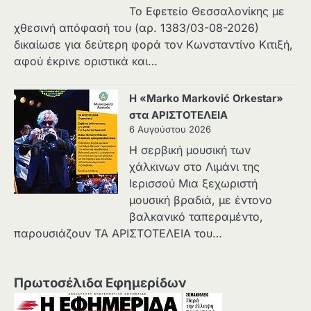
Το Εφετείο Θεσσαλονίκης με
χθεσινή απόφασή του (αρ. 1383/03-08-2026)
δικαίωσε για δεύτερη φορά τον Κωνσταντίνο Κιτιξή,
αφού έκρινε οριστικά και…
Η «Marko Marković Orkestar»
στα ΑΡΙΣΤΟΤΕΛΕΙΑ
6 Αυγούστου 2026
Η σερβική μουσική των
χάλκινων στο Λιμάνι της
Ιερισσού Μια ξεχωριστή
μουσική βραδιά, με έντονο
βαλκανικό ταπεραμέντο,
παρουσιάζουν ΤΑ ΑΡΙΣΤΟΤΕΛΕΙΑ του…
Πρωτοσέλιδα Εφημερίδων