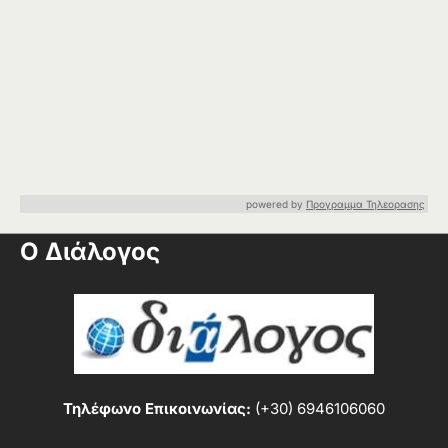
powered by
Προγραμμα Τηλεορασης
Ο Διάλογος
Τηλέφωνο Επικοινωνίας:
(+30) 6946106060