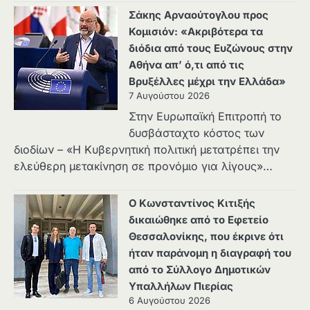
Σάκης Αρναούτογλου προς
Κομισιόν: «Ακριβότερα τα
διόδια από τους Ευζώνους στην
Αθήνα απ’ ό,τι από τις
Βρυξέλλες μέχρι την Ελλάδα»
7 Αυγούστου 2026
Στην Ευρωπαϊκή Επιτροπή το
δυσβάσταχτο κόστος των
διοδίων – «Η Κυβερνητική πολιτική μετατρέπει την
ελεύθερη μετακίνηση σε προνόμιο για λίγους»…
Ο Κωνσταντίνος Κιτιξής
δικαιώθηκε από το Εφετείο
Θεσσαλονίκης, που έκρινε ότι
ήταν παράνομη η διαγραφή του
από το Σύλλογο Δημοτικών
Υπαλλήλων Πιερίας
6 Αυγούστου 2026