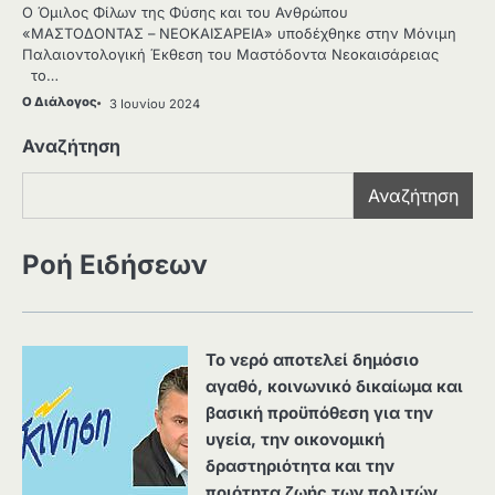
Ο Όμιλος Φίλων της Φύσης και του Ανθρώπου
«ΜΑΣΤΟΔΟΝΤΑΣ – ΝΕΟΚΑΙΣΑΡΕΙΑ» υποδέχθηκε στην Μόνιμη
Παλαιοντολογική Έκθεση του Μαστόδοντα Νεοκαισάρειας
το…
Ο Διάλογος
3 Ιουνίου 2024
Αναζήτηση
Αναζήτηση
Ροή Ειδήσεων
Το νερό αποτελεί δημόσιο
αγαθό, κοινωνικό δικαίωμα και
βασική προϋπόθεση για την
υγεία, την οικονομική
δραστηριότητα και την
ποιότητα ζωής των πολιτών