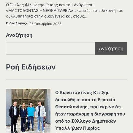
Ο Όμιλος Φίλων της Φύσης και του Ανθρώπου
«ΜΑΣΤΟΔΟΝΤΑΣ – ΝΕΟΚΑΙΣΑΡΕΙΑ» εκφράζει τα ειλικρινή του
συλλυπητήρια στην οικογένεια και στους…
Ο Διάλογος
25 Οκτωβρίου 2023
Αναζήτηση
Αναζήτηση
Ροή Ειδήσεων
Ο Κωνσταντίνος Κιτιξής
δικαιώθηκε από το Εφετείο
Θεσσαλονίκης, που έκρινε ότι
ήταν παράνομη η διαγραφή του
από το Σύλλογο Δημοτικών
Υπαλλήλων Πιερίας