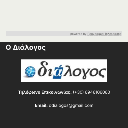
powered by
Προγραμμα Τηλεορασης
Ο Διάλογος
Τηλέφωνο Επικοινωνίας:
(+30) 6946106060
Email:
odialogos@gmail.com