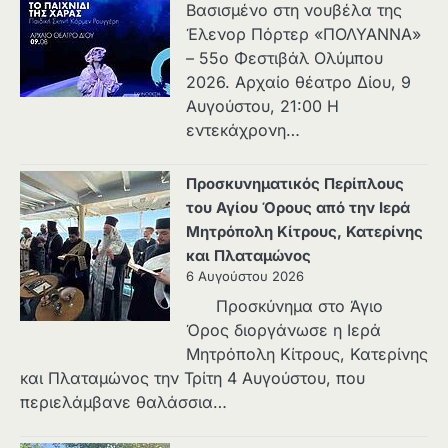
Βασισμένο στη νουβέλα της
Έλενορ Πόρτερ «ΠΟΛΥΑΝΝΑ»
– 55ο Φεστιβάλ Ολύμπου
2026. Αρχαίο θέατρο Δίου, 9
Αυγούστου, 21:00 Η
εντεκάχρονη…
Προσκυνηματικός Περίπλους
του Αγίου Όρους από την Ιερά
Μητρόπολη Κίτρους, Κατερίνης
και Πλαταμώνος
6 Αυγούστου 2026
Προσκύνημα στο Άγιο
Όρος διοργάνωσε η Ιερά
Μητρόπολη Κίτρους, Κατερίνης
και Πλαταμώνος την Τρίτη 4 Αυγούστου, που
περιελάμβανε θαλάσσια…