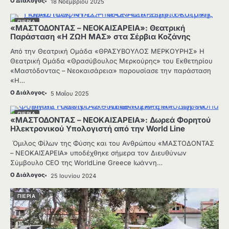
Ο Διάλογος
18 Νοεμβρίου 2025
ΠΙΕΡΙΑ
«ΜΑΣΤΟΔΟΝΤΑΣ – ΝΕΟΚΑΙΣΑΡΕΙΑ»: Θεατρική
Παράσταση «Η ΖΩΗ ΜΑΣ» στα Σέρβια Κοζάνης
Από την Θεατρική Ομάδα «ΘΡΑΣΥΒΟΥΛΟΣ ΜΕΡΚΟΥΡΗΣ» Η
Θεατρική Ομάδα «Θρασύβουλος Μερκούρης» του Εκθετηρίου
«Μαστόδοντας – Νεοκαισάρεια» παρουσίασε την παράσταση
«Η…
Ο Διάλογος
5 Μαΐου 2025
ΠΙΕΡΙΑ
«ΜΑΣΤΟΔΟΝΤΑΣ – ΝΕΟΚΑΙΣΑΡΕΙΑ»: Δωρεά Φορητού
Ηλεκτρονικού Υπολογιστή από την World Line
Όμιλος Φίλων της Φύσης και του Ανθρώπου «ΜΑΣΤΟΔΟΝΤΑΣ
– ΝΕΟΚΑΙΣΑΡΕΙΑ» υποδέχθηκε σήμερα τον Διευθύνων
Σύμβουλο CEO της WorldLine Greece Ιωάννη…
Ο Διάλογος
25 Ιουνίου 2024
ΠΙΕΡΙΑ