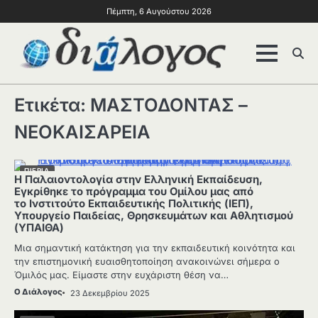
Πέμπτη, 6 Αυγούστου 2026
Ετικέτα:
ΜΑΣΤΟΔΟΝΤΑΣ –
ΝΕΟΚΑΙΣΑΡΕΙΑ
ΠΙΕΡΙΑ
H Παλαιοντολογία στην Ελληνική Εκπαίδευση,
Εγκρίθηκε το πρόγραμμα του Ομίλου μας από
το Ινστιτούτο Εκπαιδευτικής Πολιτικής (ΙΕΠ),
Υπουργείο Παιδείας, Θρησκευμάτων και Αθλητισμού
(ΥΠΑΙΘΑ)
Μια σημαντική κατάκτηση για την εκπαιδευτική κοινότητα και
την επιστημονική ευαισθητοποίηση ανακοινώνει σήμερα ο
Όμιλός μας. Είμαστε στην ευχάριστη θέση να…
Ο Διάλογος
23 Δεκεμβρίου 2025