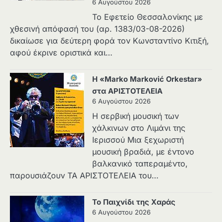
6 Αυγούστου 2026
Το Εφετείο Θεσσαλονίκης με
χθεσινή απόφασή του (αρ. 1383/03-08-2026)
δικαίωσε για δεύτερη φορά τον Κωνσταντίνο Κιτιξή,
αφού έκρινε οριστικά και…
Η «Marko Marković Orkestar»
στα ΑΡΙΣΤΟΤΕΛΕΙΑ
6 Αυγούστου 2026
Η σερβική μουσική των
χάλκινων στο Λιμάνι της
Ιερισσού Μια ξεχωριστή
μουσική βραδιά, με έντονο
βαλκανικό ταπεραμέντο,
παρουσιάζουν ΤΑ ΑΡΙΣΤΟΤΕΛΕΙΑ του…
Το Παιχνίδι της Χαράς
6 Αυγούστου 2026