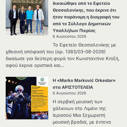
δικαιώθηκε από το Εφετείο
Θεσσαλονίκης, που έκρινε ότι
ήταν παράνομη η διαγραφή του
από το Σύλλογο Δημοτικών
Υπαλλήλων Πιερίας
6 Αυγούστου 2026
Το Εφετείο Θεσσαλονίκης με
χθεσινή απόφασή του (αρ. 1383/03-08-2026)
δικαίωσε για δεύτερη φορά τον Κωνσταντίνο Κιτιξή,
αφού έκρινε οριστικά και…
Η «Marko Marković Orkestar»
στα ΑΡΙΣΤΟΤΕΛΕΙΑ
6 Αυγούστου 2026
Η σερβική μουσική των
χάλκινων στο Λιμάνι της
Ιερισσού Μια ξεχωριστή
μουσική βραδιά, με έντονο