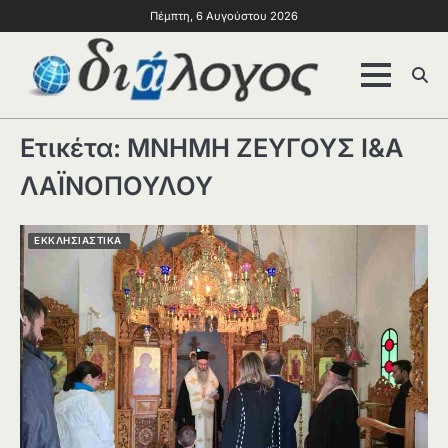
Πέμπτη, 6 Αυγούστου 2026
Ετικέτα:
ΜΝΗΜΗ ΖΕΥΓΟΥΣ Ι&Α
ΛΑΪΝΟΠΟΥΛΟΥ
ΕΚΚΛΗΣΙΑΣΤΙΚΑ