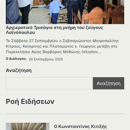
Αρχιερατικό Τρισάγιο στη μνήμη του ζεύγους
Λαϊνόπουλου
Το Σάββατο 27 Σεπτεμβρίου ο Σεβασμιώτατος Μητροπολίτης
Κίτρους, Κατερίνης και Πλαταμώνος κ. Γεώργιος μετέβη στο
Παρεκκλήσιο Αγίας Βαρβάρας Μεθώνης (πλησίον…
Ο Διάλογος
29 Σεπτεμβρίου 2025
Αναζήτηση
Αναζήτηση
Ροή Ειδήσεων
Ο Κωνσταντίνος Κιτιξής