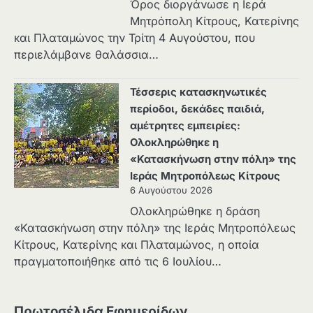
Όρος διοργάνωσε η Ιερά
Μητρόπολη Κίτρους, Κατερίνης
και Πλαταμώνος την Τρίτη 4 Αυγούστου, που
περιελάμβανε θαλάσσια…
Τέσσερις κατασκηνωτικές
περίοδοι, δεκάδες παιδιά,
αμέτρητες εμπειρίες:
Ολοκληρώθηκε η
«Κατασκήνωση στην πόλη» της
Ιεράς Μητροπόλεως Κίτρους
6 Αυγούστου 2026
Ολοκληρώθηκε η δράση
«Κατασκήνωση στην πόλη» της Ιεράς Μητροπόλεως
Κίτρους, Κατερίνης και Πλαταμώνος, η οποία
πραγματοποιήθηκε από τις 6 Ιουλίου…
Πρωτοσέλιδα Εφημερίδων