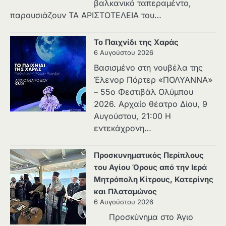
βαλκανικό ταπεραμέντο,
παρουσιάζουν ΤΑ ΑΡΙΣΤΟΤΕΛΕΙΑ του…
Το Παιχνίδι της Χαράς
6 Αυγούστου 2026
Βασισμένο στη νουβέλα της
Έλενορ Πόρτερ «ΠΟΛΥΑΝΝΑ»
– 55ο Φεστιβάλ Ολύμπου
2026. Αρχαίο θέατρο Δίου, 9
Αυγούστου, 21:00 Η
εντεκάχρονη…
Προσκυνηματικός Περίπλους
του Αγίου Όρους από την Ιερά
Μητρόπολη Κίτρους, Κατερίνης
και Πλαταμώνος
6 Αυγούστου 2026
Προσκύνημα στο Άγιο