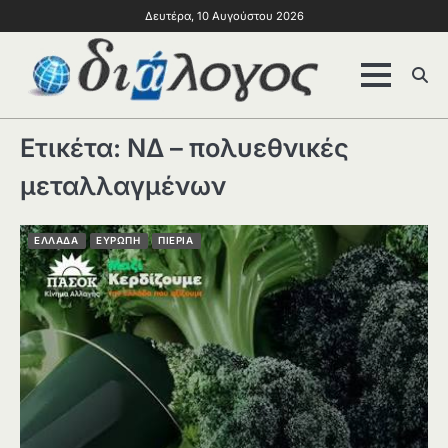
Δευτέρα, 10 Αυγούστου 2026
Ετικέτα:
ΝΔ – πολυεθνικές
μεταλλαγμένων
ΕΛΛΑΔΑ
ΕΥΡΩΠΗ
ΠΙΕΡΙΑ