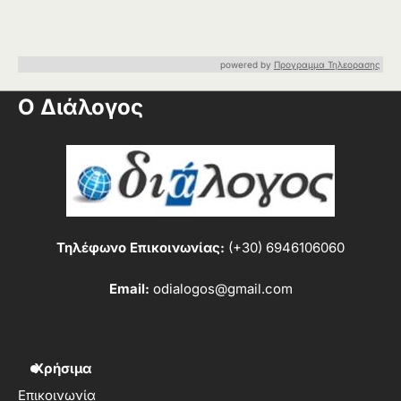
powered by
Προγραμμα Τηλεορασης
Ο Διάλογος
Τηλέφωνο Επικοινωνίας:
(+30) 6946106060
Email:
odialogos@gmail.com
Χρήσιμα
Επικοινωνία