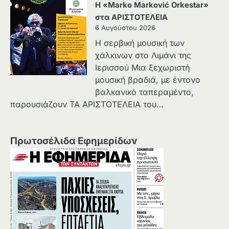
Η «Marko Marković Orkestar»
στα ΑΡΙΣΤΟΤΕΛΕΙΑ
6 Αυγούστου 2026
Η σερβική μουσική των
χάλκινων στο Λιμάνι της
Ιερισσού Μια ξεχωριστή
μουσική βραδιά, με έντονο
βαλκανικό ταπεραμέντο,
παρουσιάζουν ΤΑ ΑΡΙΣΤΟΤΕΛΕΙΑ του…
Πρωτοσέλιδα Εφημερίδων