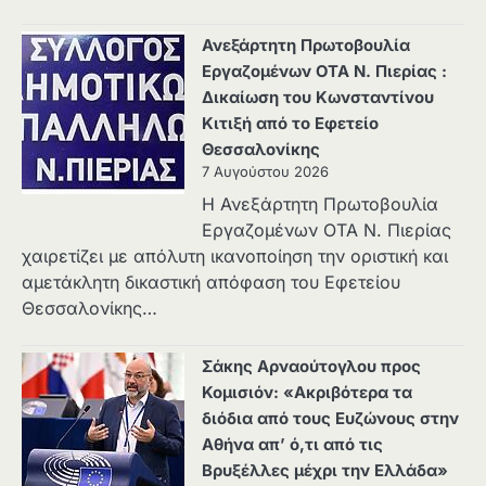
Ανεξάρτητη Πρωτοβουλία
Εργαζομένων ΟΤΑ Ν. Πιερίας :
Δικαίωση του Κωνσταντίνου
Κιτιξή από το Εφετείο
Θεσσαλονίκης
7 Αυγούστου 2026
Η Ανεξάρτητη Πρωτοβουλία
Εργαζομένων ΟΤΑ Ν. Πιερίας
χαιρετίζει με απόλυτη ικανοποίηση την οριστική και
αμετάκλητη δικαστική απόφαση του Εφετείου
Θεσσαλονίκης…
Σάκης Αρναούτογλου προς
Κομισιόν: «Ακριβότερα τα
διόδια από τους Ευζώνους στην
Αθήνα απ’ ό,τι από τις
Βρυξέλλες μέχρι την Ελλάδα»