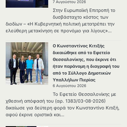
7 Αυγούστου 2026
Στην Ευρωπαϊκή Επιτροπή το
δυσβάσταχτο κόστος των
διοδίων – «Η Κυβερνητική πολιτική μετατρέπει την
ελεύθερη μετακίνηση σε προνόμιο για λίγους»…
Ο Κωνσταντίνος Κιτιξής
δικαιώθηκε από το Εφετείο
Θεσσαλονίκης, που έκρινε ότι
ήταν παράνομη η διαγραφή του
από το Σύλλογο Δημοτικών
Υπαλλήλων Πιερίας
6 Αυγούστου 2026
Το Εφετείο Θεσσαλονίκης με
χθεσινή απόφασή του (αρ. 1383/03-08-2026)
δικαίωσε για δεύτερη φορά τον Κωνσταντίνο Κιτιξή,
αφού έκρινε οριστικά και…