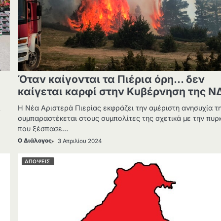
Όταν καίγονται τα Πιέρια όρη… δεν
καίγεται καρφί στην Κυβέρνηση της Ν
Α
Η Νέα Αριστερά Πιερίας εκφράζει την αμέριστη ανησυχία τη
συμπαραστέκεται στους συμπολίτες της σχετικά με την πυρ
που ξέσπασε…
Ο Διάλογος
3 Απριλίου 2024
ΑΠΟΨΕΙΣ