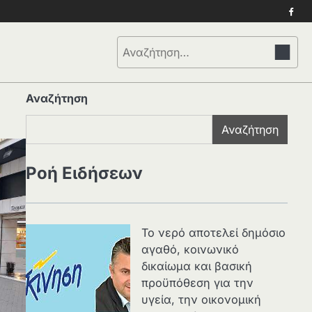
Face
Αναζήτηση
για:
Αναζήτηση
Αναζήτηση
Ροή Ειδήσεων
Το νερό αποτελεί δημόσιο
αγαθό, κοινωνικό
δικαίωμα και βασική
προϋπόθεση για την
υγεία, την οικονομική