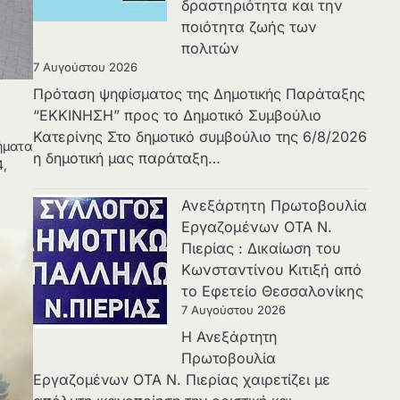
δραστηριότητα και την
ποιότητα ζωής των
πολιτών
7 Αυγούστου 2026
Πρόταση ψηφίσματος της Δημοτικής Παράταξης
“ΕΚΚΙΝΗΣΗ” προς το Δημοτικό Συμβούλιο
Κατερίνης Στο δημοτικό συμβούλιο της 6/8/2026
ήματα
η δημοτική μας παράταξη…
4,
Ανεξάρτητη Πρωτοβουλία
Εργαζομένων ΟΤΑ Ν.
Πιερίας : Δικαίωση του
Κωνσταντίνου Κιτιξή από
το Εφετείο Θεσσαλονίκης
7 Αυγούστου 2026
Η Ανεξάρτητη
Πρωτοβουλία
Εργαζομένων ΟΤΑ Ν. Πιερίας χαιρετίζει με