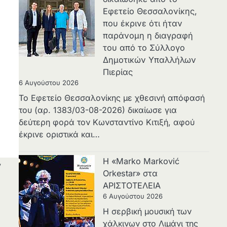
Εφετείο Θεσσαλονίκης,
που έκρινε ότι ήταν
παράνομη η διαγραφή
του από το Σύλλογο
Δημοτικών Υπαλλήλων
Πιερίας
6 Αυγούστου 2026
Το Εφετείο Θεσσαλονίκης με χθεσινή απόφασή
του (αρ. 1383/03-08-2026) δικαίωσε για
δεύτερη φορά τον Κωνσταντίνο Κιτιξή, αφού
έκρινε οριστικά και…
Η «Marko Marković
ν
Orkestar» στα
ΑΡΙΣΤΟΤΕΛΕΙΑ
6 Αυγούστου 2026
Η σερβική μουσική των
χάλκινων στο Λιμάνι της