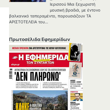
Ιερισσού Μια ξεχωριστή
μουσική βραδιά, με έντονο
βαλκανικό ταπεραμέντο, παρουσιάζουν ΤΑ
ΑΡΙΣΤΟΤΕΛΕΙΑ του…
Πρωτοσέλιδα Εφημερίδων