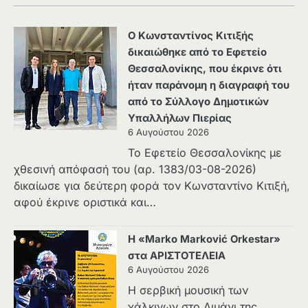
Ο Κωνσταντίνος Κιτιξής
δικαιώθηκε από το Εφετείο
Θεσσαλονίκης, που έκρινε ότι
ήταν παράνομη η διαγραφή του
από το Σύλλογο Δημοτικών
Υπαλλήλων Πιερίας
6 Αυγούστου 2026
Το Εφετείο Θεσσαλονίκης με
χθεσινή απόφασή του (αρ. 1383/03-08-2026)
δικαίωσε για δεύτερη φορά τον Κωνσταντίνο Κιτιξή,
αφού έκρινε οριστικά και…
Η «Marko Marković Orkestar»
στα ΑΡΙΣΤΟΤΕΛΕΙΑ
6 Αυγούστου 2026
Η σερβική μουσική των
χάλκινων στο Λιμάνι της