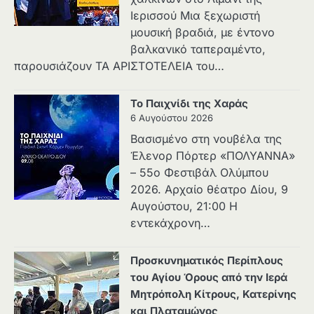
Ιερισσού Μια ξεχωριστή
μουσική βραδιά, με έντονο
βαλκανικό ταπεραμέντο,
παρουσιάζουν ΤΑ ΑΡΙΣΤΟΤΕΛΕΙΑ του…
Το Παιχνίδι της Χαράς
6 Αυγούστου 2026
Βασισμένο στη νουβέλα της
Έλενορ Πόρτερ «ΠΟΛΥΑΝΝΑ»
– 55ο Φεστιβάλ Ολύμπου
2026. Αρχαίο θέατρο Δίου, 9
Αυγούστου, 21:00 Η
εντεκάχρονη…
Προσκυνηματικός Περίπλους
του Αγίου Όρους από την Ιερά
Μητρόπολη Κίτρους, Κατερίνης
και Πλαταμώνος