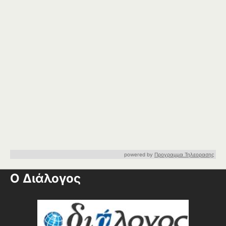
powered by
Προγραμμα Τηλεορασης
Ο Διάλογος