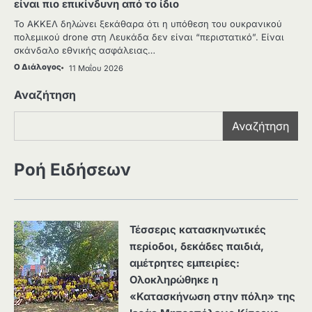
είναι πιο επικίνδυνη από το ίδιο
Το ΑΚΚΕΛ δηλώνει ξεκάθαρα ότι η υπόθεση του ουκρανικού
πολεμικού drone στη Λευκάδα δεν είναι “περιστατικό”. Είναι
σκάνδαλο εθνικής ασφάλειας…
Ο Διάλογος
11 Μαΐου 2026
Αναζήτηση
Αναζήτηση
Ροή Ειδήσεων
Τέσσερις κατασκηνωτικές
περίοδοι, δεκάδες παιδιά,
αμέτρητες εμπειρίες:
Ολοκληρώθηκε η
«Κατασκήνωση στην πόλη» της