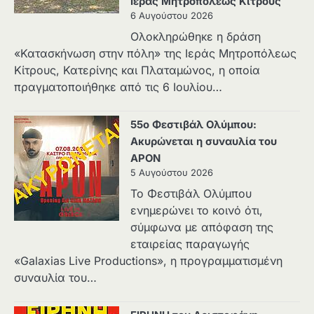
Ιεράς Μητροπόλεως Κίτρους
6 Αυγούστου 2026
Ολοκληρώθηκε η δράση
«Κατασκήνωση στην πόλη» της Ιεράς Μητροπόλεως
Κίτρους, Κατερίνης και Πλαταμώνος, η οποία
πραγματοποιήθηκε από τις 6 Ιουλίου…
55ο Φεστιβάλ Ολύμπου:
Ακυρώνεται η συναυλία του
APON
5 Αυγούστου 2026
Το Φεστιβάλ Ολύμπου
ενημερώνει το κοινό ότι,
σύμφωνα με απόφαση της
εταιρείας παραγωγής
«Galaxias Live Productions», η προγραμματισμένη
συναυλία του…