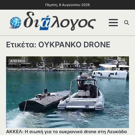
Πέμπτη, 6 Αυγούστου 2026
Ετικέτα:
ΟΥΚΡΑΝΚΟ DRONE
ΑΠΟΨΕΙΣ
ΑΚΚΕΛ: Η σιωπή για το ουκρανικό drone στη Λευκάδα