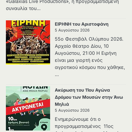
«Galaxias Live Productions», η προγραμματισμένη
συναυλία του…
ΕΙΡΗΝΗ του Αριστοφάνη
5 Αυγούστου 2026
55ο Φεστιβάλ Ολύμπου 2026.
Αρχαίο θέατρο Δίου, 10
Αυγούστου, 21:00 H Ειρήνη
είναι μια γιορτή ενός
αγροτικού κόσμου που χάθηκε,
…
Ακύρωση του 11ου Αγώνα
Δρόμου των Μουσών στην Άνω
Μηλιά
5 Αυγούστου 2026
Ενημερώνουμε ότι ο
προγραμματισμένος 11ος