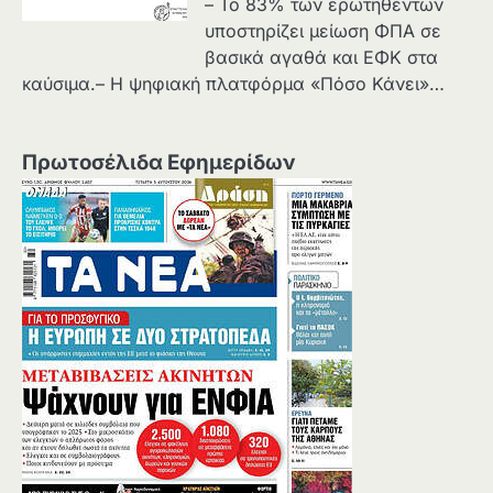
– Το 83% των ερωτηθέντων
υποστηρίζει μείωση ΦΠΑ σε
βασικά αγαθά και ΕΦΚ στα
καύσιμα.– Η ψηφιακή πλατφόρμα «Πόσο Κάνει»…
Πρωτοσέλιδα Εφημερίδων