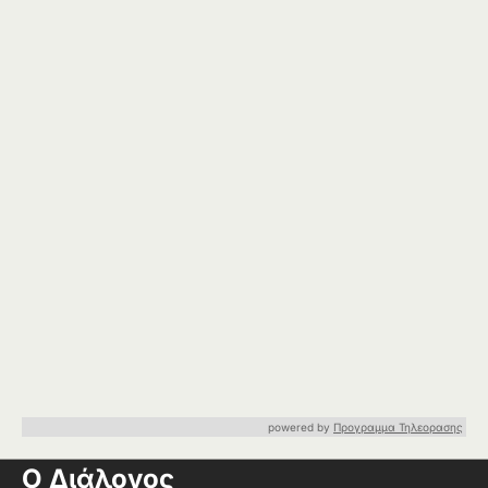
powered by
Προγραμμα Τηλεορασης
Ο Διάλογος