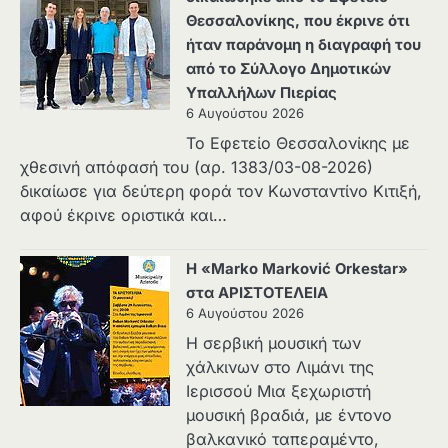
Θεσσαλονίκης, που έκρινε ότι
ήταν παράνομη η διαγραφή του
από το Σύλλογο Δημοτικών
Υπαλλήλων Πιερίας
6 Αυγούστου 2026
Το Εφετείο Θεσσαλονίκης με
χθεσινή απόφασή του (αρ. 1383/03-08-2026)
δικαίωσε για δεύτερη φορά τον Κωνσταντίνο Κιτιξή,
αφού έκρινε οριστικά και…
Η «Marko Marković Orkestar»
στα ΑΡΙΣΤΟΤΕΛΕΙΑ
6 Αυγούστου 2026
Η σερβική μουσική των
χάλκινων στο Λιμάνι της
Ιερισσού Μια ξεχωριστή
μουσική βραδιά, με έντονο
βαλκανικό ταπεραμέντο,