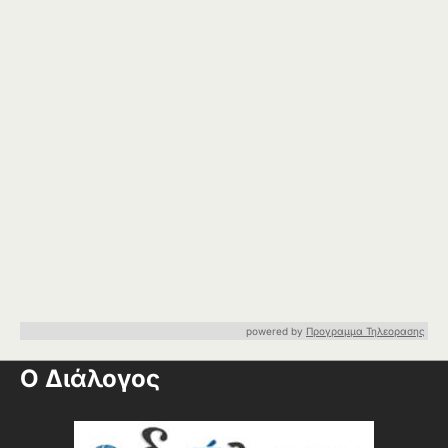
powered by
Προγραμμα Τηλεορασης
Ο Διάλογος