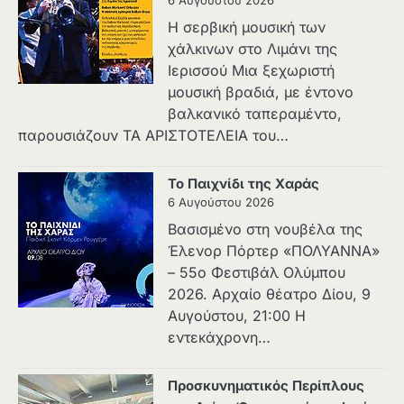
6 Αυγούστου 2026
Η σερβική μουσική των
χάλκινων στο Λιμάνι της
Ιερισσού Μια ξεχωριστή
μουσική βραδιά, με έντονο
βαλκανικό ταπεραμέντο,
παρουσιάζουν ΤΑ ΑΡΙΣΤΟΤΕΛΕΙΑ του…
Το Παιχνίδι της Χαράς
6 Αυγούστου 2026
Βασισμένο στη νουβέλα της
Έλενορ Πόρτερ «ΠΟΛΥΑΝΝΑ»
– 55ο Φεστιβάλ Ολύμπου
2026. Αρχαίο θέατρο Δίου, 9
Αυγούστου, 21:00 Η
εντεκάχρονη…
Προσκυνηματικός Περίπλους