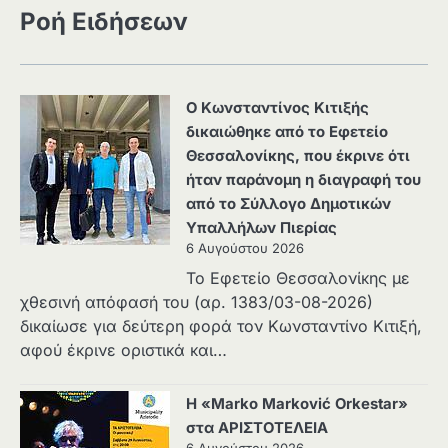
Ροή Ειδήσεων
Ο Κωνσταντίνος Κιτιξής
δικαιώθηκε από το Εφετείο
Θεσσαλονίκης, που έκρινε ότι
ήταν παράνομη η διαγραφή του
από το Σύλλογο Δημοτικών
Υπαλλήλων Πιερίας
6 Αυγούστου 2026
Το Εφετείο Θεσσαλονίκης με
χθεσινή απόφασή του (αρ. 1383/03-08-2026)
δικαίωσε για δεύτερη φορά τον Κωνσταντίνο Κιτιξή,
αφού έκρινε οριστικά και…
Η «Marko Marković Orkestar»
στα ΑΡΙΣΤΟΤΕΛΕΙΑ