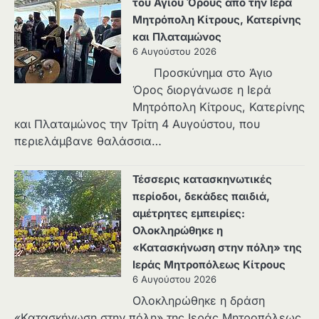
του Αγίου Όρους από την Ιερά
Μητρόπολη Κίτρους, Κατερίνης
και Πλαταμώνος
6 Αυγούστου 2026
Προσκύνημα στο Άγιο
Όρος διοργάνωσε η Ιερά
Μητρόπολη Κίτρους, Κατερίνης
και Πλαταμώνος την Τρίτη 4 Αυγούστου, που
περιελάμβανε θαλάσσια…
Τέσσερις κατασκηνωτικές
περίοδοι, δεκάδες παιδιά,
αμέτρητες εμπειρίες:
Ολοκληρώθηκε η
«Κατασκήνωση στην πόλη» της
Ιεράς Μητροπόλεως Κίτρους
6 Αυγούστου 2026
Ολοκληρώθηκε η δράση
«Κατασκήνωση στην πόλη» της Ιεράς Μητροπόλεως