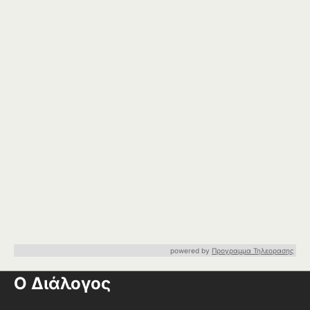
powered by
Προγραμμα Τηλεορασης
Ο Διάλογος