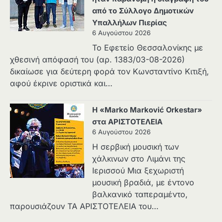
από το Σύλλογο Δημοτικών
Υπαλλήλων Πιερίας
6 Αυγούστου 2026
Το Εφετείο Θεσσαλονίκης με
χθεσινή απόφασή του (αρ. 1383/03-08-2026)
δικαίωσε για δεύτερη φορά τον Κωνσταντίνο Κιτιξή,
αφού έκρινε οριστικά και…
Η «Marko Marković Orkestar»
στα ΑΡΙΣΤΟΤΕΛΕΙΑ
6 Αυγούστου 2026
Η σερβική μουσική των
χάλκινων στο Λιμάνι της
Ιερισσού Μια ξεχωριστή
μουσική βραδιά, με έντονο
βαλκανικό ταπεραμέντο,
παρουσιάζουν ΤΑ ΑΡΙΣΤΟΤΕΛΕΙΑ του…