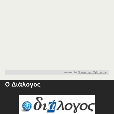
powered by
Προγραμμα Τηλεορασης
Ο Διάλογος