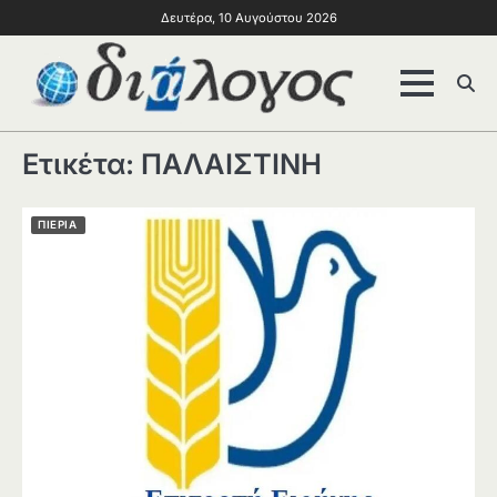
Δευτέρα, 10 Αυγούστου 2026
Ετικέτα:
ΠΑΛΑΙΣΤΙΝΗ
ΠΙΕΡΙΑ