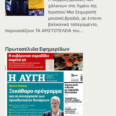
χάλκινων στο Λιμάνι της
Ιερισσού Μια ξεχωριστή
μουσική βραδιά, με έντονο
βαλκανικό ταπεραμέντο,
παρουσιάζουν ΤΑ ΑΡΙΣΤΟΤΕΛΕΙΑ του…
Πρωτοσέλιδα Εφημερίδων