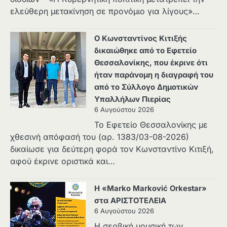
ελεύθερη μετακίνηση σε προνόμιο για λίγους»…
Ο Κωνσταντίνος Κιτιξής
δικαιώθηκε από το Εφετείο
Θεσσαλονίκης, που έκρινε ότι
ήταν παράνομη η διαγραφή του
από το Σύλλογο Δημοτικών
Υπαλλήλων Πιερίας
6 Αυγούστου 2026
Το Εφετείο Θεσσαλονίκης με
χθεσινή απόφασή του (αρ. 1383/03-08-2026)
δικαίωσε για δεύτερη φορά τον Κωνσταντίνο Κιτιξή,
αφού έκρινε οριστικά και…
Η «Marko Marković Orkestar»
στα ΑΡΙΣΤΟΤΕΛΕΙΑ
6 Αυγούστου 2026
Η σερβική μουσική των