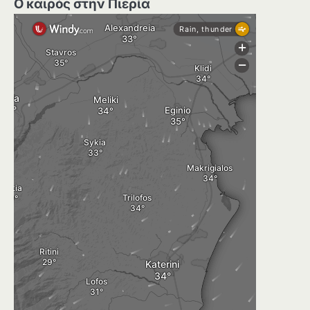
Ο καιρός στην Πιερία