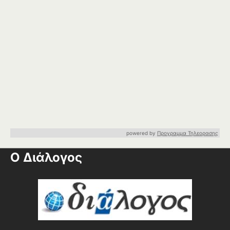
powered by
Προγραμμα Τηλεορασης
Ο Διάλογος