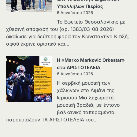
Υπαλλήλων Πιερίας
6 Αυγούστου 2026
Το Εφετείο Θεσσαλονίκης με
χθεσινή απόφασή του (αρ. 1383/03-08-2026)
δικαίωσε για δεύτερη φορά τον Κωνσταντίνο Κιτιξή,
αφού έκρινε οριστικά και…
Η «Marko Marković Orkestar»
στα ΑΡΙΣΤΟΤΕΛΕΙΑ
6 Αυγούστου 2026
Η σερβική μουσική των
χάλκινων στο Λιμάνι της
Ιερισσού Μια ξεχωριστή
μουσική βραδιά, με έντονο
βαλκανικό ταπεραμέντο,
παρουσιάζουν ΤΑ ΑΡΙΣΤΟΤΕΛΕΙΑ του…