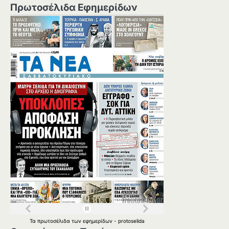
Πρωτοσέλιδα Εφημερίδων
Τα
πρωτοσέλιδα
των
εφημερίδων
-
protoselida