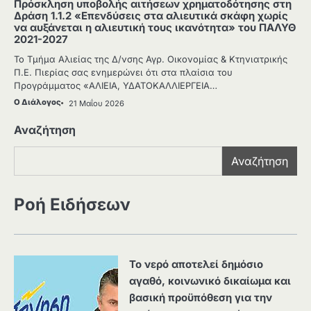
Πρόσκληση υποβολής αιτήσεων χρηματοδότησης στη
Δράση 1.1.2 «Επενδύσεις στα αλιευτικά σκάφη χωρίς
να αυξάνεται η αλιευτική τους ικανότητα» του ΠΑΛΥΘ
2021-2027
Το Τμήμα Αλιείας της Δ/νσης Αγρ. Οικονομίας & Κτηνιατρικής
Π.Ε. Πιερίας σας ενημερώνει ότι στα πλαίσια του
Προγράμματος «ΑΛΙΕΙΑ, ΥΔΑΤΟΚΑΛΛΙΕΡΓΕΙΑ…
Ο Διάλογος
21 Μαΐου 2026
Αναζήτηση
Αναζήτηση
Ροή Ειδήσεων
Το νερό αποτελεί δημόσιο
αγαθό, κοινωνικό δικαίωμα και
βασική προϋπόθεση για την