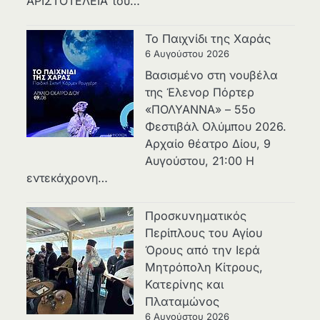
ΑΡΙΣΤΟΤΕΛΕΙΑ του…
Το Παιχνίδι της Χαράς
6 Αυγούστου 2026
Βασισμένο στη νουβέλα
της Έλενορ Πόρτερ
«ΠΟΛΥΑΝΝΑ» – 55ο
Φεστιβάλ Ολύμπου 2026.
Αρχαίο θέατρο Δίου, 9
Αυγούστου, 21:00 Η
εντεκάχρονη…
Προσκυνηματικός
Περίπλους του Αγίου
Όρους από την Ιερά
Μητρόπολη Κίτρους,
Κατερίνης και
Πλαταμώνος
6 Αυγούστου 2026