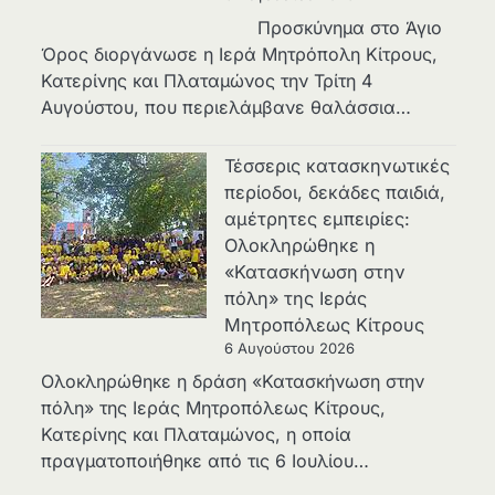
Προσκύνημα στο Άγιο
Όρος διοργάνωσε η Ιερά Μητρόπολη Κίτρους,
Κατερίνης και Πλαταμώνος την Τρίτη 4
Αυγούστου, που περιελάμβανε θαλάσσια…
Τέσσερις κατασκηνωτικές
περίοδοι, δεκάδες παιδιά,
αμέτρητες εμπειρίες:
Ολοκληρώθηκε η
«Κατασκήνωση στην
πόλη» της Ιεράς
Μητροπόλεως Κίτρους
6 Αυγούστου 2026
Ολοκληρώθηκε η δράση «Κατασκήνωση στην
πόλη» της Ιεράς Μητροπόλεως Κίτρους,
Κατερίνης και Πλαταμώνος, η οποία
πραγματοποιήθηκε από τις 6 Ιουλίου…