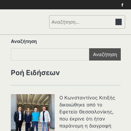
Face
Αναζήτηση
για:
Αναζήτηση
Αναζήτηση
Ροή Ειδήσεων
Ο Κωνσταντίνος Κιτιξής
δικαιώθηκε από το
Εφετείο Θεσσαλονίκης,
που έκρινε ότι ήταν
παράνομη η διαγραφή