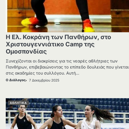
Η Ελ. Κοκράνη των Πανθήρων, στο
Χριστουγεννιάτικο Camp της
Ομοσπονδίας
Συνεχίζονται οι διακρίσεις για τις νεαρές αθλήτριες των
Πανθήρων, επιβεβαιώνοντας το επίπεδο δουλειάς που γίνεται
στις ακαδημίες του συλλόγου. Αυτή…
Ο Διάλογος
7 Δεκεμβρίου 2025
ΑΘΛΗΤΙΚΑ