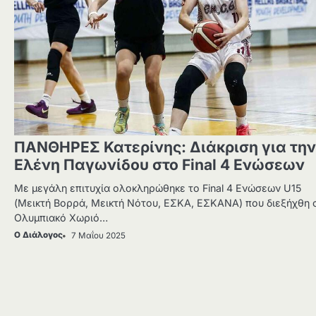
ΠΑΝΘΗΡΕΣ Κατερίνης: Διάκριση για την
Ελένη Παγωνίδου στο Final 4 Ενώσεων
Με μεγάλη επιτυχία ολοκληρώθηκε το Final 4 Ενώσεων U15
(Μεικτή Βορρά, Μεικτή Νότου, ΕΣΚΑ, ΕΣΚΑΝΑ) που διεξήχθη 
Ολυμπιακό Χωριό…
Ο Διάλογος
7 Μαΐου 2025