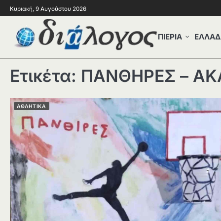
Κυριακή, 9 Αυγούστου 2026
ΠΙΕΡΙΑ
ΕΛΛΑΔ
Ετικέτα:
ΠΑΝΘΗΡΕΣ – Α
ΑΘΛΗΤΙΚΑ