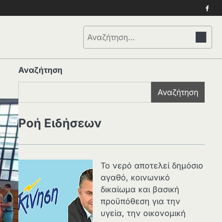
Face
Αναζήτηση
για:
Αναζήτηση
Αναζήτηση
Ροή Ειδήσεων
Το νερό αποτελεί δημόσιο
αγαθό, κοινωνικό
δικαίωμα και βασική
προϋπόθεση για την
υγεία, την οικονομική