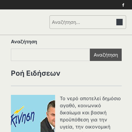
Face
Αναζήτηση
για:
Αναζήτηση
Αναζήτηση
Ροή Ειδήσεων
Το νερό αποτελεί δημόσιο
αγαθό, κοινωνικό
δικαίωμα και βασική
προϋπόθεση για την
υγεία, την οικονομική