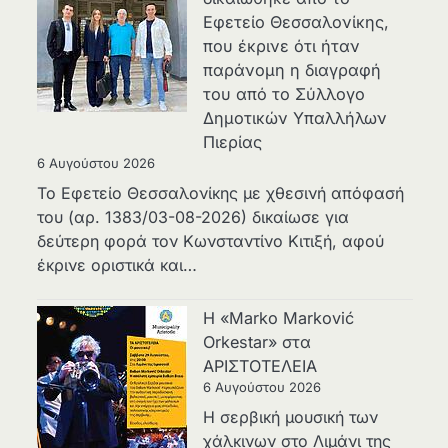
Εφετείο Θεσσαλονίκης,
που έκρινε ότι ήταν
παράνομη η διαγραφή
του από το Σύλλογο
Δημοτικών Υπαλλήλων
Πιερίας
6 Αυγούστου 2026
Το Εφετείο Θεσσαλονίκης με χθεσινή απόφασή
του (αρ. 1383/03-08-2026) δικαίωσε για
δεύτερη φορά τον Κωνσταντίνο Κιτιξή, αφού
έκρινε οριστικά και…
Η «Marko Marković
Orkestar» στα
ΑΡΙΣΤΟΤΕΛΕΙΑ
6 Αυγούστου 2026
Η σερβική μουσική των
χάλκινων στο Λιμάνι της