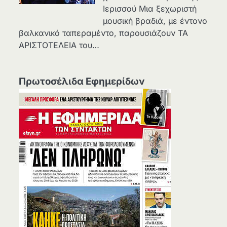
Ιερισσού Μια ξεχωριστή
μουσική βραδιά, με έντονο
βαλκανικό ταπεραμέντο, παρουσιάζουν ΤΑ
ΑΡΙΣΤΟΤΕΛΕΙΑ του…
Πρωτοσέλιδα Εφημερίδων