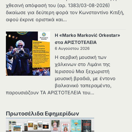
χθεσινή απόφασή του (αρ. 1383/03-08-2026)
δικαίωσε για δεύτερη φορά τον Κωνσταντίνο Κιτιξή,
αφού έκρινε οριστικά και…
Η «Marko Marković Orkestar»
στα ΑΡΙΣΤΟΤΕΛΕΙΑ
6 Αυγούστου 2026
Η σερβική μουσική των
χάλκινων στο Λιμάνι της
Ιερισσού Μια ξεχωριστή
μουσική βραδιά, με έντονο
βαλκανικό ταπεραμέντο,
παρουσιάζουν ΤΑ ΑΡΙΣΤΟΤΕΛΕΙΑ του…
Πρωτοσέλιδα Εφημερίδων