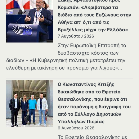
Κομισιόν: «Ακριβότερα τα
διόδια από τους Ευζώνους στην
Αθήνα απ’ ό,τι από τις
Βρυξέλλες μέχρι την Ελλάδα»
7 Αυγούστου 2026
Στην Ευρωπαϊκή Επιτροπή το
δυσβάσταχτο κόστος των
διοδίων – «Η Κυβερνητική πολιτική μετατρέπει την
ελεύθερη μετακίνηση σε προνόμιο για λίγους»…
Ο Κωνσταντίνος Κιτιξής
δικαιώθηκε από το Εφετείο
Θεσσαλονίκης, που έκρινε ότι
ήταν παράνομη η διαγραφή του
από το Σύλλογο Δημοτικών
Υπαλλήλων Πιερίας
6 Αυγούστου 2026
Το Εφετείο Θεσσαλονίκης με