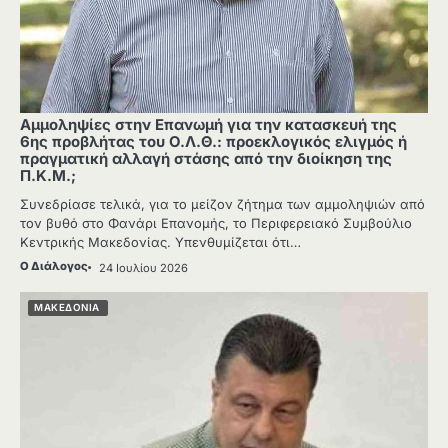
Αμμοληψίες στην Επανωμή για την κατασκευή της
6ης προβλήτας του Ο.Λ.Θ.: προεκλογικός ελιγμός ή
πραγματική αλλαγή στάσης από την διοίκηση της
Π.Κ.Μ.;
Συνεδρίασε τελικά, για το μείζον ζήτημα των αμμοληψιών από
τον βυθό στο Φανάρι Επανομής, το Περιφερειακό Συμβούλιο
Κεντρικής Μακεδονίας. Υπενθυμίζεται ότι…
Ο Διάλογος
24 Ιουλίου 2026
ΜΑΚΕΔΟΝΙΑ