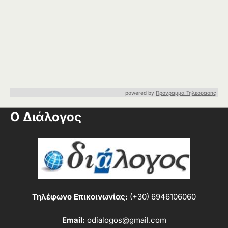
powered by
Προγραμμα Τηλεορασης
Ο Διάλογος
Τηλέφωνο Επικοινωνίας:
(+30) 6946106060
Email:
odialogos@gmail.com