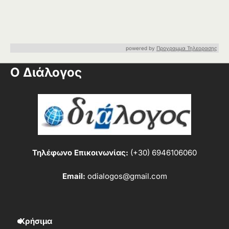
powered by
Προγραμμα Τηλεορασης
Ο Διάλογος
Τηλέφωνο Επικοινωνίας:
(+30) 6946106060
Email:
odialogos@gmail.com
Χρήσιμα