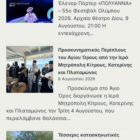
Έλενορ Πόρτερ «ΠΟΛΥΑΝΝΑ»
– 55ο Φεστιβάλ Ολύμπου
2026. Αρχαίο θέατρο Δίου, 9
Αυγούστου, 21:00 Η
εντεκάχρονη…
Προσκυνηματικός Περίπλους
του Αγίου Όρους από την Ιερά
Μητρόπολη Κίτρους, Κατερίνης
και Πλαταμώνος
6 Αυγούστου 2026
Προσκύνημα στο Άγιο
Όρος διοργάνωσε η Ιερά
Μητρόπολη Κίτρους, Κατερίνης
και Πλαταμώνος την Τρίτη 4 Αυγούστου, που
περιελάμβανε θαλάσσια…
Τέσσερις κατασκηνωτικές