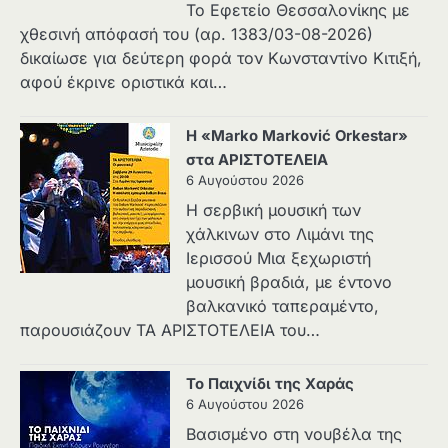
Το Εφετείο Θεσσαλονίκης με
χθεσινή απόφασή του (αρ. 1383/03-08-2026)
δικαίωσε για δεύτερη φορά τον Κωνσταντίνο Κιτιξή,
αφού έκρινε οριστικά και…
Η «Marko Marković Orkestar»
στα ΑΡΙΣΤΟΤΕΛΕΙΑ
6 Αυγούστου 2026
Η σερβική μουσική των
χάλκινων στο Λιμάνι της
Ιερισσού Μια ξεχωριστή
μουσική βραδιά, με έντονο
βαλκανικό ταπεραμέντο,
παρουσιάζουν ΤΑ ΑΡΙΣΤΟΤΕΛΕΙΑ του…
Το Παιχνίδι της Χαράς
6 Αυγούστου 2026
Βασισμένο στη νουβέλα της