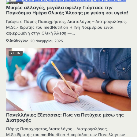
ΥΓΕΙΑ
Μικρές αλλαγές, μεγάλα οφέλη: Γιόρτασε την
Παγκόσμια Ημέρα Ολικής Άλεσης με γεύση και υγεία!
Γράφει ο Πάρης Παπαχρήστος, Διαιτολόγος – Διατροφολόγος,
M.Sc.- Ιδρυτής του medNutrition Η 19η Νοεμβρίου είναι
αφιερωμένη στην Ολική Άλεση —…
Ο Διάλογος
20 Νοεμβρίου 2025
ΥΓΕΙΑ
Πανελλήνιες Εξετάσεις: Πως να Πετύχεις μέσω της
Διατροφής
Πάρης Παπαχρήστος,Διαιτολόγος – Διατροφολόγος,
M.Sc.Ιδρυτής του medNutrition Η περίοδος των Πανελληνίων