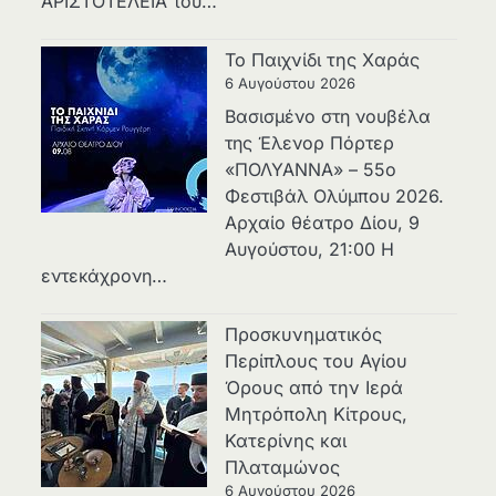
ΑΡΙΣΤΟΤΕΛΕΙΑ του…
Το Παιχνίδι της Χαράς
6 Αυγούστου 2026
Βασισμένο στη νουβέλα
της Έλενορ Πόρτερ
«ΠΟΛΥΑΝΝΑ» – 55ο
Φεστιβάλ Ολύμπου 2026.
Αρχαίο θέατρο Δίου, 9
Αυγούστου, 21:00 Η
εντεκάχρονη…
Προσκυνηματικός
Περίπλους του Αγίου
Όρους από την Ιερά
Μητρόπολη Κίτρους,
Κατερίνης και
Πλαταμώνος
6 Αυγούστου 2026