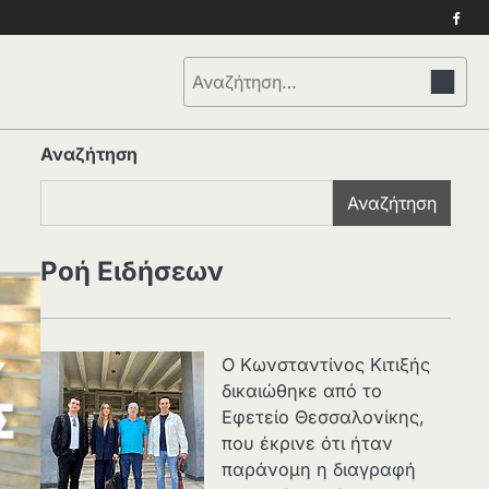
Face
Αναζήτηση
για:
Αναζήτηση
Αναζήτηση
Ροή Ειδήσεων
Ο Κωνσταντίνος Κιτιξής
δικαιώθηκε από το
Εφετείο Θεσσαλονίκης,
που έκρινε ότι ήταν
παράνομη η διαγραφή