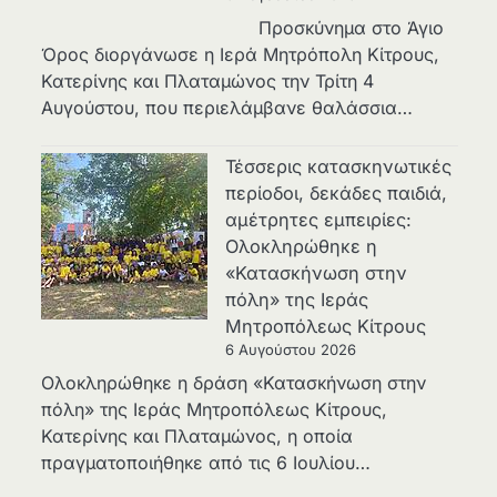
Προσκύνημα στο Άγιο
Όρος διοργάνωσε η Ιερά Μητρόπολη Κίτρους,
Κατερίνης και Πλαταμώνος την Τρίτη 4
Αυγούστου, που περιελάμβανε θαλάσσια…
Τέσσερις κατασκηνωτικές
περίοδοι, δεκάδες παιδιά,
αμέτρητες εμπειρίες:
Ολοκληρώθηκε η
«Κατασκήνωση στην
πόλη» της Ιεράς
Μητροπόλεως Κίτρους
6 Αυγούστου 2026
Ολοκληρώθηκε η δράση «Κατασκήνωση στην
πόλη» της Ιεράς Μητροπόλεως Κίτρους,
Κατερίνης και Πλαταμώνος, η οποία
πραγματοποιήθηκε από τις 6 Ιουλίου…