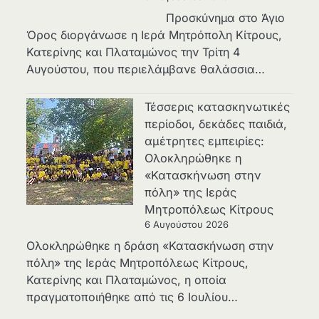
Προσκύνημα στο Άγιο
Όρος διοργάνωσε η Ιερά Μητρόπολη Κίτρους,
Κατερίνης και Πλαταμώνος την Τρίτη 4
Αυγούστου, που περιελάμβανε θαλάσσια…
Τέσσερις κατασκηνωτικές
περίοδοι, δεκάδες παιδιά,
αμέτρητες εμπειρίες:
Ολοκληρώθηκε η
«Κατασκήνωση στην
πόλη» της Ιεράς
Μητροπόλεως Κίτρους
6 Αυγούστου 2026
Ολοκληρώθηκε η δράση «Κατασκήνωση στην
πόλη» της Ιεράς Μητροπόλεως Κίτρους,
Κατερίνης και Πλαταμώνος, η οποία
πραγματοποιήθηκε από τις 6 Ιουλίου…