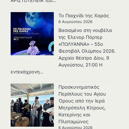
ΑΡΙΣΤΟΤΕΛΕΙΑ του…
Το Παιχνίδι της Χαράς
6 Αυγούστου 2026
Βασισμένο στη νουβέλα
της Έλενορ Πόρτερ
«ΠΟΛΥΑΝΝΑ» – 55ο
Φεστιβάλ Ολύμπου 2026.
Αρχαίο θέατρο Δίου, 9
Αυγούστου, 21:00 Η
εντεκάχρονη…
Προσκυνηματικός
Περίπλους του Αγίου
Όρους από την Ιερά
Μητρόπολη Κίτρους,
Κατερίνης και
Πλαταμώνος
6 Αυγούστου 2026