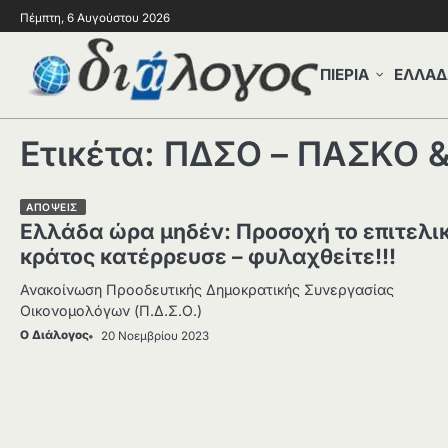
Πέμπτη, 6 Αυγούστου 2026
ΠΙΕΡΙΑ
ΕΛΛΑΔ
Ετικέτα:
ΠΔΣΟ – ΠΑΣΚΟ &
ΑΠΟΨΕΙΣ
Ελλάδα ώρα μηδέν: Προσοχή το επιτελι
κράτος κατέρρευσε – φυλαχθείτε!!!
Ανακοίνωση Προοδευτικής Δημοκρατικής Συνεργασίας
Οικονομολόγων (Π.Δ.Σ.Ο.)
Ο Διάλογος
20 Νοεμβρίου 2023