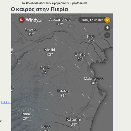
Τα
πρωτοσέλιδα
των
εφημερίδων
-
protoselida
Ο καιρός στην Πιερία
,