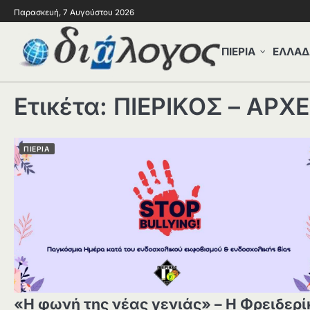
Παρασκευή, 7 Αυγούστου 2026
ΠΙΕΡΙΑ
ΕΛΛΑΔ
Ετικέτα:
ΠΙΕΡΙΚΟΣ – ΑΡΧ
ΠΙΕΡΙΑ
«Η φωνή της νέας γενιάς» – Η Φρειδερί