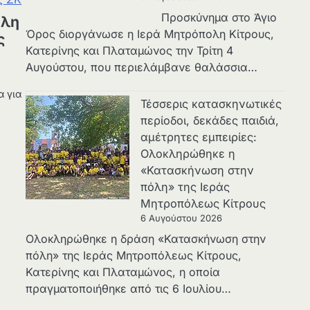
Προσκύνημα στο Άγιο
ολη
Όρος διοργάνωσε η Ιερά Μητρόπολη Κίτρους,
ς
Κατερίνης και Πλαταμώνος την Τρίτη 4
Αυγούστου, που περιελάμβανε θαλάσσια…
α για
Τέσσερις κατασκηνωτικές
περίοδοι, δεκάδες παιδιά,
αμέτρητες εμπειρίες:
Ολοκληρώθηκε η
«Κατασκήνωση στην
πόλη» της Ιεράς
Μητροπόλεως Κίτρους
6 Αυγούστου 2026
Ολοκληρώθηκε η δράση «Κατασκήνωση στην
πόλη» της Ιεράς Μητροπόλεως Κίτρους,
Κατερίνης και Πλαταμώνος, η οποία
πραγματοποιήθηκε από τις 6 Ιουλίου…