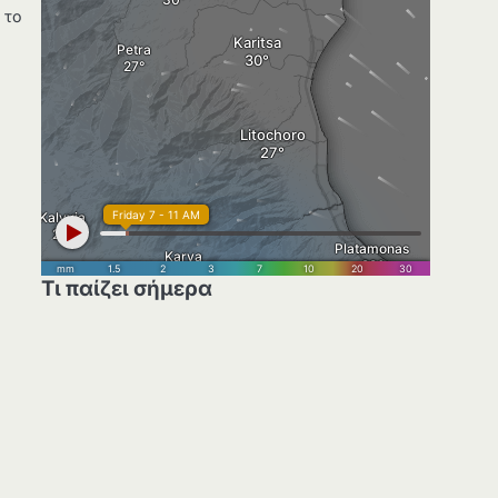
 το
Τι παίζει σήμερα