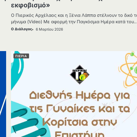
εκφοβισμό»
Ο Πιερικός Αρχέλαος και η Ξένια Λάππα στέλνουν το δικό 
μήνυμα (Video) Με αφορμή την Παγκόσμια Ημέρα κατά του
Ο Διάλογος
6 Μαρτίου 2026
ΠΙΕΡΙΑ