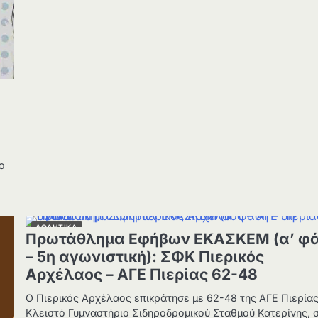
)
ο
ΑΘΛΗΤΙΚΑ
Πρωτάθλημα Εφήβων ΕΚΑΣΚΕΜ (α’ φ
– 5η αγωνιστική): ΣΦΚ Πιερικός
Αρχέλαος – ΑΓΕ Πιερίας 62-48
Ο Πιερικός Αρχέλαος επικράτησε με 62-48 της ΑΓΕ Πιερίας
Κλειστό Γυμναστήριο Σιδηροδρομικού Σταθμού Κατερίνης, 