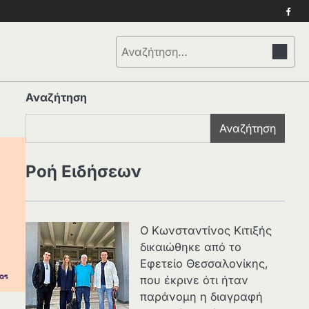
Face
Αναζήτηση
για:
Αναζήτηση
Αναζήτηση
Ροή Ειδήσεων
Ο Κωνσταντίνος Κιτιξής
δικαιώθηκε από το
Εφετείο Θεσσαλονίκης,
που έκρινε ότι ήταν
παράνομη η διαγραφή