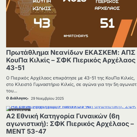
Πρωτάθλημα Νεανίδων ΕΚΑΣΚΕΜ: ΑΠΣ
ΚουΠα Κιλκίς – ΣΦΚ Πιερικός Αρχέλαος
43-51
Ο Πιερικός Αρχέλαος επικράτησε με 43-51 της ΚουΠα Κιλκίς,
στο Κλειστό Γυμναστήριο Κιλκίς, σε αγώνα για την 5η αγωνιστ
του…
Ο Διάλογος
29 Νοεμβρίου 2025
ΑΘΛΗΤΙΚΑ
Α2 Εθνική Κατηγορία Γυναικών (6η
αγωνιστική): ΣΦΚ Πιερικός Αρχέλαος –
ΜΕΝΤ 53-47