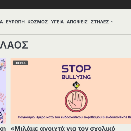
Α
ΕΥΡΩΠΗ
ΚΟΣΜΟΣ
ΥΓΕΙΑ
ΑΠΟΨΕΙΣ
ΣΤΗΛΕΣ
ΕΛΑΟΣ
ΠΙΕΡΙΑ
κη
«Μιλάμε ανοιχτά για τον σχολικό