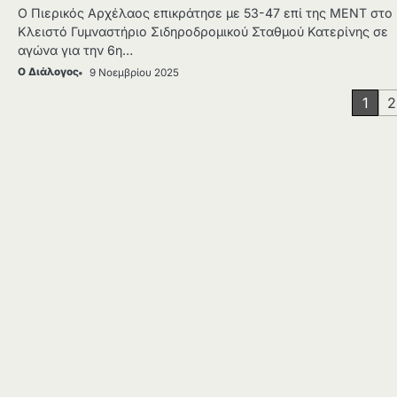
Ο Πιερικός Αρχέλαος επικράτησε με 53-47 επί της ΜΕΝΤ στο
Κλειστό Γυμναστήριο Σιδηροδρομικού Σταθμού Κατερίνης σε
αγώνα για την 6η…
Ο Διάλογος
9 Νοεμβρίου 2025
Σελιδοποίηση
1
2
άρθρων