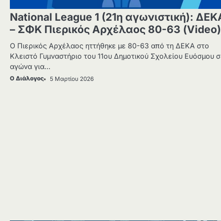
National League 1 (21η αγωνιστική): ΔΕΚ
– ΣΦΚ Πιερικός Αρχέλαος 80-63 (Video)
Ο Πιερικός Αρχέλαος ηττήθηκε με 80-63 από τη ΔΕΚΑ στο
Κλειστό Γυμναστήριο του 11ου Δημοτικού Σχολείου Ευόσμου σ
αγώνα για…
Ο Διάλογος
5 Μαρτίου 2026