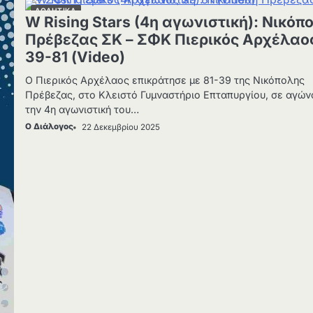
ΑΘΛΗΤΙΚΑ
W Rising Stars (4η αγωνιστική): Νικόπ
Πρέβεζας ΣΚ – ΣΦΚ Πιερικός Αρχέλαο
39-81 (Video)
Ο Πιερικός Αρχέλαος επικράτησε με 81-39 της Νικόπολης
Πρέβεζας, στο Κλειστό Γυμναστήριο Επταπυργίου, σε αγών
την 4η αγωνιστική του…
Ο Διάλογος
22 Δεκεμβρίου 2025