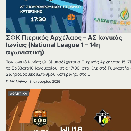
ΣΦΚ Πιερικός Αρχέλαος – ΑΣ Ιωνικός
Ιωνίας (National League 1 – 14η
αγωνιστική)
Τον Ιωνικό Ιωνίας (9-3) υποδέχεται ο Πιερικός Αρχέλαος (5-7
το Σάββατο10 Ιανουαρίου, στις 17:00, στο Κλειστό Γυμναστήρι
ΣιδηροδρομικούΣταθμού Κατερίνης, στο…
Ο Διάλογος
8 Ιανουαρίου 2026
ΑΘΛΗΤΙΚΑ