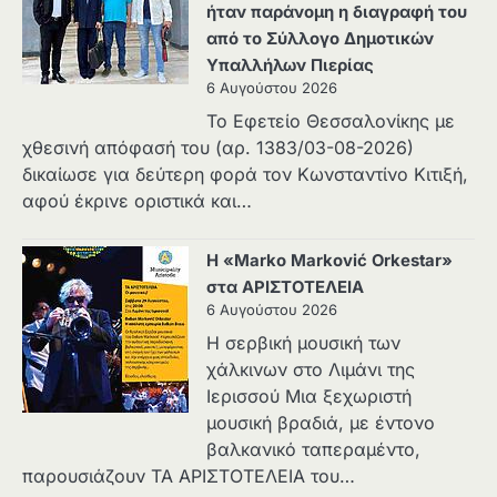
ήταν παράνομη η διαγραφή του
από το Σύλλογο Δημοτικών
Υπαλλήλων Πιερίας
6 Αυγούστου 2026
Το Εφετείο Θεσσαλονίκης με
χθεσινή απόφασή του (αρ. 1383/03-08-2026)
δικαίωσε για δεύτερη φορά τον Κωνσταντίνο Κιτιξή,
αφού έκρινε οριστικά και…
Η «Marko Marković Orkestar»
στα ΑΡΙΣΤΟΤΕΛΕΙΑ
6 Αυγούστου 2026
Η σερβική μουσική των
χάλκινων στο Λιμάνι της
Ιερισσού Μια ξεχωριστή
μουσική βραδιά, με έντονο
βαλκανικό ταπεραμέντο,
παρουσιάζουν ΤΑ ΑΡΙΣΤΟΤΕΛΕΙΑ του…