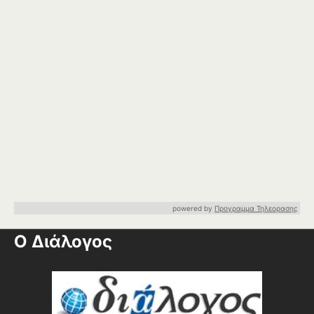
powered by
Προγραμμα Τηλεορασης
Ο Διάλογος