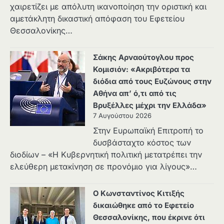
χαιρετίζει με απόλυτη ικανοποίηση την οριστική και
αμετάκλητη δικαστική απόφαση του Εφετείου
Θεσσαλονίκης…
Σάκης Αρναούτογλου προς
Κομισιόν: «Ακριβότερα τα
διόδια από τους Ευζώνους στην
Αθήνα απ’ ό,τι από τις
Βρυξέλλες μέχρι την Ελλάδα»
7 Αυγούστου 2026
Στην Ευρωπαϊκή Επιτροπή το
δυσβάσταχτο κόστος των
διοδίων – «Η Κυβερνητική πολιτική μετατρέπει την
ελεύθερη μετακίνηση σε προνόμιο για λίγους»…
Ο Κωνσταντίνος Κιτιξής
δικαιώθηκε από το Εφετείο
Θεσσαλονίκης, που έκρινε ότι