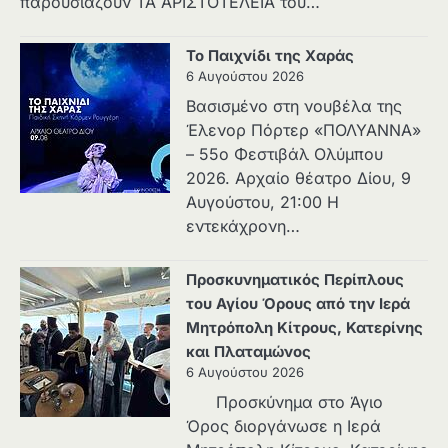
παρουσιάζουν ΤΑ ΑΡΙΣΤΟΤΕΛΕΙΑ του…
Το Παιχνίδι της Χαράς
6 Αυγούστου 2026
Βασισμένο στη νουβέλα της
Έλενορ Πόρτερ «ΠΟΛΥΑΝΝΑ»
– 55ο Φεστιβάλ Ολύμπου
2026. Αρχαίο θέατρο Δίου, 9
Αυγούστου, 21:00 Η
εντεκάχρονη…
Προσκυνηματικός Περίπλους
του Αγίου Όρους από την Ιερά
Μητρόπολη Κίτρους, Κατερίνης
και Πλαταμώνος
6 Αυγούστου 2026
Προσκύνημα στο Άγιο
Όρος διοργάνωσε η Ιερά