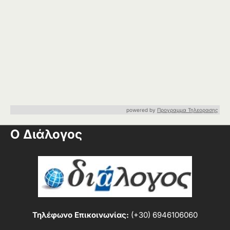
powered by
Προγραμμα Τηλεορασης
Ο Διάλογος
Τηλέφωνο Επικοινωνίας:
(+30) 6946106060