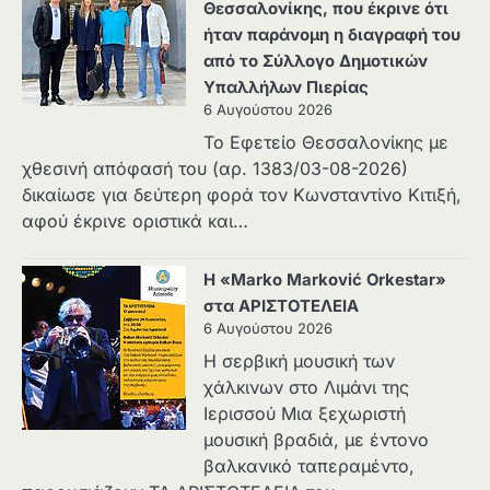
Θεσσαλονίκης, που έκρινε ότι
ήταν παράνομη η διαγραφή του
από το Σύλλογο Δημοτικών
Υπαλλήλων Πιερίας
6 Αυγούστου 2026
Το Εφετείο Θεσσαλονίκης με
χθεσινή απόφασή του (αρ. 1383/03-08-2026)
δικαίωσε για δεύτερη φορά τον Κωνσταντίνο Κιτιξή,
αφού έκρινε οριστικά και…
Η «Marko Marković Orkestar»
στα ΑΡΙΣΤΟΤΕΛΕΙΑ
6 Αυγούστου 2026
Η σερβική μουσική των
χάλκινων στο Λιμάνι της
Ιερισσού Μια ξεχωριστή
μουσική βραδιά, με έντονο
βαλκανικό ταπεραμέντο,