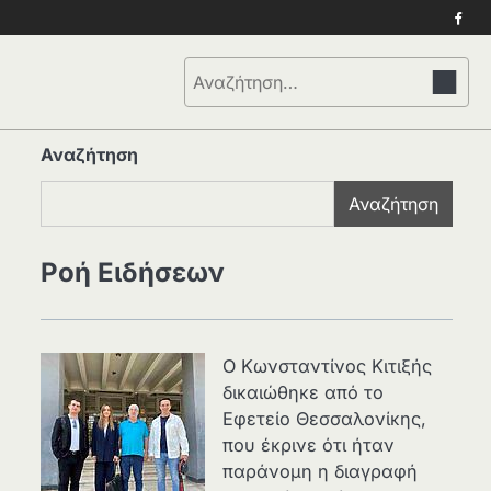
Face
Αναζήτηση
για:
Αναζήτηση
Αναζήτηση
Ροή Ειδήσεων
Ο Κωνσταντίνος Κιτιξής
δικαιώθηκε από το
Εφετείο Θεσσαλονίκης,
που έκρινε ότι ήταν
παράνομη η διαγραφή