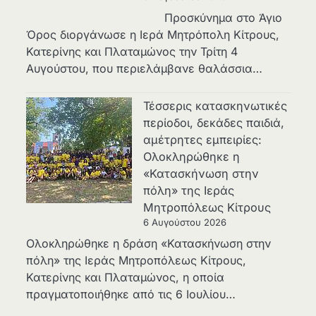
Προσκύνημα στο Άγιο
Όρος διοργάνωσε η Ιερά Μητρόπολη Κίτρους,
Κατερίνης και Πλαταμώνος την Τρίτη 4
Αυγούστου, που περιελάμβανε θαλάσσια…
Τέσσερις κατασκηνωτικές
περίοδοι, δεκάδες παιδιά,
αμέτρητες εμπειρίες:
Ολοκληρώθηκε η
«Κατασκήνωση στην
πόλη» της Ιεράς
Μητροπόλεως Κίτρους
6 Αυγούστου 2026
Ολοκληρώθηκε η δράση «Κατασκήνωση στην
πόλη» της Ιεράς Μητροπόλεως Κίτρους,
Κατερίνης και Πλαταμώνος, η οποία
πραγματοποιήθηκε από τις 6 Ιουλίου…