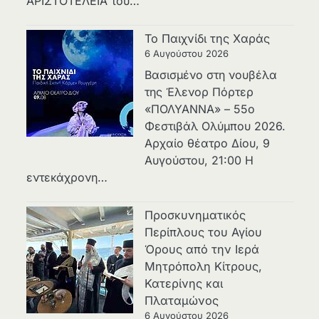
ΑΡΙΣΤΟΤΕΛΕΙΑ του…
Το Παιχνίδι της Χαράς
6 Αυγούστου 2026
Βασισμένο στη νουβέλα
της Έλενορ Πόρτερ
«ΠΟΛΥΑΝΝΑ» – 55ο
Φεστιβάλ Ολύμπου 2026.
Αρχαίο θέατρο Δίου, 9
Αυγούστου, 21:00 Η
εντεκάχρονη…
Προσκυνηματικός
Περίπλους του Αγίου
Όρους από την Ιερά
Μητρόπολη Κίτρους,
Κατερίνης και
Πλαταμώνος
6 Αυγούστου 2026