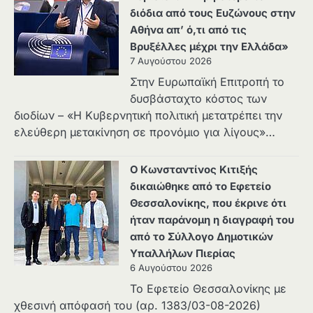
διόδια από τους Ευζώνους στην
Αθήνα απ’ ό,τι από τις
Βρυξέλλες μέχρι την Ελλάδα»
7 Αυγούστου 2026
Στην Ευρωπαϊκή Επιτροπή το
δυσβάσταχτο κόστος των
διοδίων – «Η Κυβερνητική πολιτική μετατρέπει την
ελεύθερη μετακίνηση σε προνόμιο για λίγους»…
Ο Κωνσταντίνος Κιτιξής
δικαιώθηκε από το Εφετείο
Θεσσαλονίκης, που έκρινε ότι
ήταν παράνομη η διαγραφή του
από το Σύλλογο Δημοτικών
Υπαλλήλων Πιερίας
6 Αυγούστου 2026
Το Εφετείο Θεσσαλονίκης με
χθεσινή απόφασή του (αρ. 1383/03-08-2026)