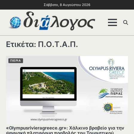
Σάββατο, 8 Αυγούστου 2026
Ετικέτα:
Π.Ο.Τ.Α.Π.
ΠΙΕΡΙΑ
«Olympusrivieragreece.gr»: Χάλκινο βραβείο για την
ψηφιακή πλατφόρμα προβολής του Τουριστικού