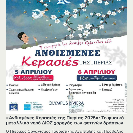
«Ανθισμένες Κερασιές της Πιερίας 2025»: Το φυσικό
μεταλλικό νερό ΔΙΟΣ χορηγός των φετινών δράσεων
Ο Πιερικός Οργανισμός Τουριστικής Ανάπτυξης και Προβολής