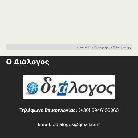
powered by
Προγραμμα Τηλεορασης
Ο Διάλογος
Τηλέφωνο Επικοινωνίας:
(+30) 6946106060
Email:
odialogos@gmail.com