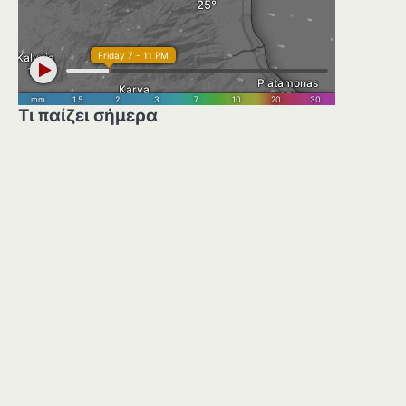
Τι παίζει σήμερα