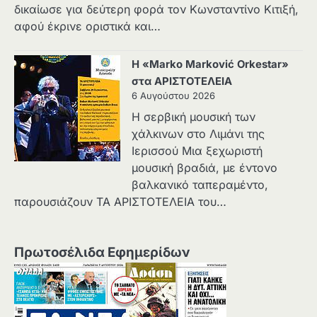
δικαίωσε για δεύτερη φορά τον Κωνσταντίνο Κιτιξή,
αφού έκρινε οριστικά και…
Η «Marko Marković Orkestar»
στα ΑΡΙΣΤΟΤΕΛΕΙΑ
6 Αυγούστου 2026
Η σερβική μουσική των
χάλκινων στο Λιμάνι της
Ιερισσού Μια ξεχωριστή
μουσική βραδιά, με έντονο
βαλκανικό ταπεραμέντο,
παρουσιάζουν ΤΑ ΑΡΙΣΤΟΤΕΛΕΙΑ του…
Πρωτοσέλιδα Εφημερίδων