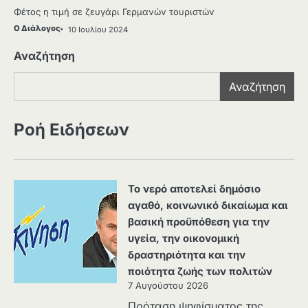
Φέτος η τιμή σε ζευγάρι Γερμανών τουριστών
Ο Διάλογος
10 Ιουλίου 2024
Αναζήτηση
Αναζήτηση
Ροή Ειδήσεων
Το νερό αποτελεί δημόσιο
αγαθό, κοινωνικό δικαίωμα και
βασική προϋπόθεση για την
υγεία, την οικονομική
δραστηριότητα και την
ποιότητα ζωής των πολιτών
7 Αυγούστου 2026
Πρόταση ψηφίσματος της