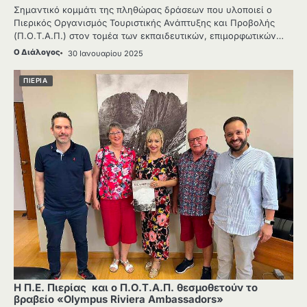
Σημαντικό κομμάτι της πληθώρας δράσεων που υλοποιεί ο
Πιερικός Οργανισμός Τουριστικής Ανάπτυξης και Προβολής
(Π.Ο.Τ.Α.Π.) στον τομέα των εκπαιδευτικών, επιμορφωτικών…
Ο Διάλογος
30 Ιανουαρίου 2025
ΠΙΕΡΙΑ
Η Π.Ε. Πιερίας και ο Π.Ο.Τ.Α.Π. θεσμοθετούν το
βραβείο «Olympus Riviera Ambassadors»