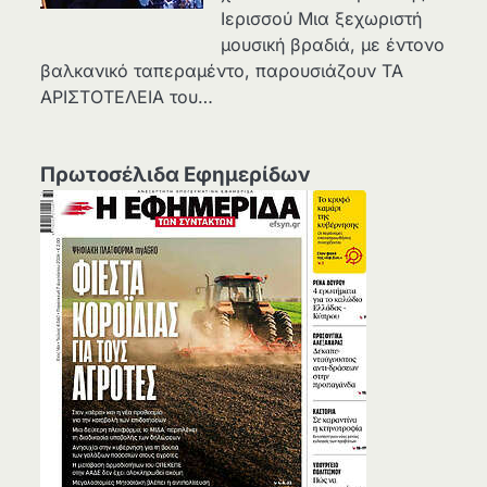
Ιερισσού Μια ξεχωριστή
μουσική βραδιά, με έντονο
βαλκανικό ταπεραμέντο, παρουσιάζουν ΤΑ
ΑΡΙΣΤΟΤΕΛΕΙΑ του…
Πρωτοσέλιδα Εφημερίδων