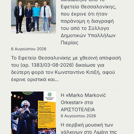
Εφετείο Θεσσαλονίκης,
που έκρινε ότι ήταν
παράνομη η διαγραφή
του από το Σύλλογο
Δημοτικών Υπαλλήλων
Πιερίας
6 Αυγούστου 2026
Το Εφετείο Θεσσαλονίκης με χθεσινή απόφασή
του (αρ. 1383/03-08-2026) δικαίωσε για
δεύτερη φορά τον Κωνσταντίνο Κιτιξή, αφού
έκρινε οριστικά και…
Η «Marko Marković
Orkestar» στα
ΑΡΙΣΤΟΤΕΛΕΙΑ
6 Αυγούστου 2026
Η σερβική μουσική των
χάλκινων στο Λιμάνι της