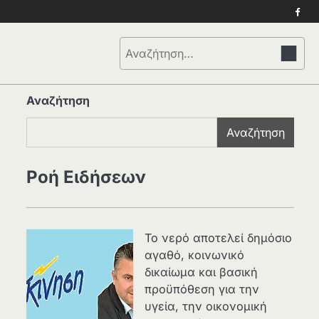
Face
Αναζήτηση
για:
Αναζήτηση
Αναζήτηση
Ροή Ειδήσεων
Το νερό αποτελεί δημόσιο
αγαθό, κοινωνικό
δικαίωμα και βασική
προϋπόθεση για την
υγεία, την οικονομική