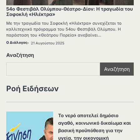
54ο Φεστιβάλ Ολύμπου-Θέατρο-Δίον: Η τραγωδία του
Σοφοκλή «Ηλέκτρα»
Με την τραγωδία του Σοφοκλή «Ηλέκτρα» συνεχίζεται το
καλλιτεχνικό πρόγραμμα του 54ου Φεστιβάλ Ολύμπου. Η
παράσταση του «Θεάτρου Πορεία» ανεβαίνει…
Ο Διάλογος
21 Αυγούστου 2025
Αναζήτηση
Αναζήτηση
Ροή Ειδήσεων
Το νερό αποτελεί δημόσιο
αγαθό, κοινωνικό δικαίωμα και
βασική προϋπόθεση για την
υγεία, την οικονομική