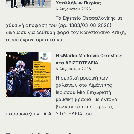
Υπαλλήλων Πιερίας
6 Αυγούστου 2026
Το Εφετείο Θεσσαλονίκης με
χθεσινή απόφασή του (αρ. 1383/03-08-2026)
δικαίωσε για δεύτερη φορά τον Κωνσταντίνο Κιτιξή,
αφού έκρινε οριστικά και…
Η «Marko Marković Orkestar»
στα ΑΡΙΣΤΟΤΕΛΕΙΑ
6 Αυγούστου 2026
Η σερβική μουσική των
χάλκινων στο Λιμάνι της
Ιερισσού Μια ξεχωριστή
μουσική βραδιά, με έντονο
βαλκανικό ταπεραμέντο,
παρουσιάζουν ΤΑ ΑΡΙΣΤΟΤΕΛΕΙΑ του…