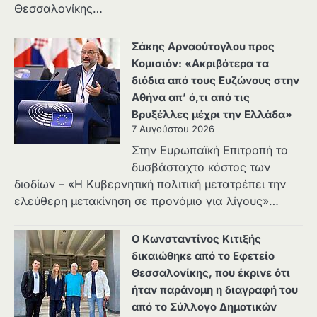
Θεσσαλονίκης…
Σάκης Αρναούτογλου προς
Κομισιόν: «Ακριβότερα τα
διόδια από τους Ευζώνους στην
Αθήνα απ’ ό,τι από τις
Βρυξέλλες μέχρι την Ελλάδα»
7 Αυγούστου 2026
Στην Ευρωπαϊκή Επιτροπή το
δυσβάσταχτο κόστος των
διοδίων – «Η Κυβερνητική πολιτική μετατρέπει την
ελεύθερη μετακίνηση σε προνόμιο για λίγους»…
Ο Κωνσταντίνος Κιτιξής
δικαιώθηκε από το Εφετείο
Θεσσαλονίκης, που έκρινε ότι
ήταν παράνομη η διαγραφή του
από το Σύλλογο Δημοτικών