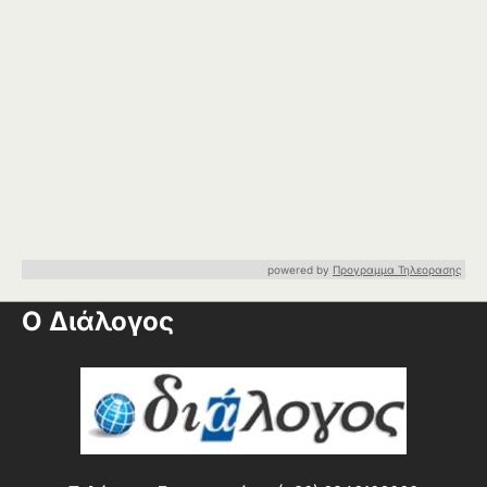
powered by
Προγραμμα Τηλεορασης
Ο Διάλογος