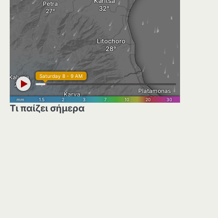
Τι παίζει σήμερα