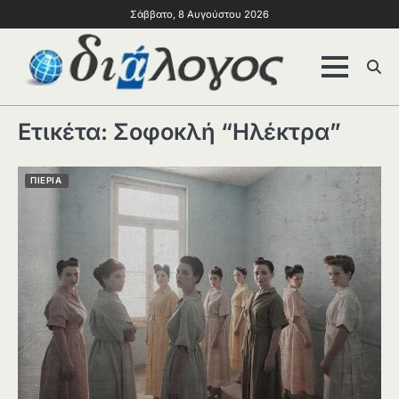
Σάββατο, 8 Αυγούστου 2026
Ετικέτα:
Σοφοκλή “Ηλέκτρα”
ΠΙΕΡΙΑ