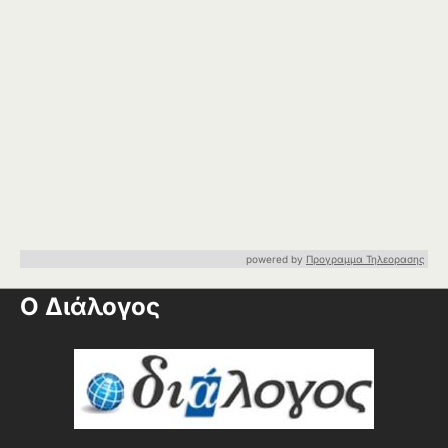
powered by
Προγραμμα Τηλεορασης
Ο Διάλογος