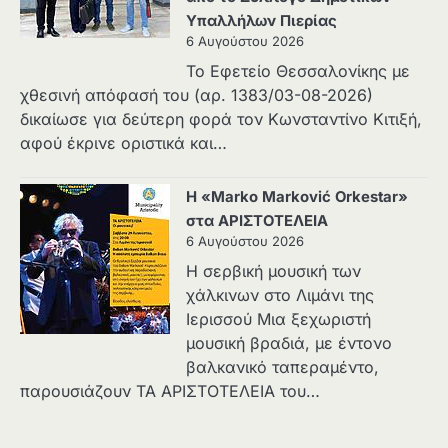
Υπαλλήλων Πιερίας
6 Αυγούστου 2026
Το Εφετείο Θεσσαλονίκης με
χθεσινή απόφασή του (αρ. 1383/03-08-2026)
δικαίωσε για δεύτερη φορά τον Κωνσταντίνο Κιτιξή,
αφού έκρινε οριστικά και…
Η «Marko Marković Orkestar»
στα ΑΡΙΣΤΟΤΕΛΕΙΑ
6 Αυγούστου 2026
Η σερβική μουσική των
χάλκινων στο Λιμάνι της
Ιερισσού Μια ξεχωριστή
μουσική βραδιά, με έντονο
βαλκανικό ταπεραμέντο,
παρουσιάζουν ΤΑ ΑΡΙΣΤΟΤΕΛΕΙΑ του…