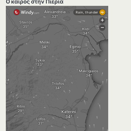
Ο καιρός στην Πιερία