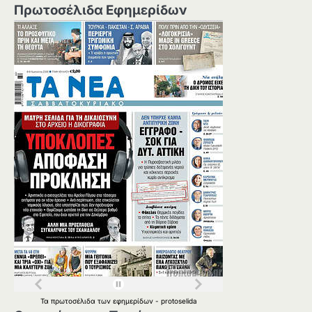
Πρωτοσέλιδα Εφημερίδων
Τα
πρωτοσέλιδα
των
εφημερίδων
-
protoselida