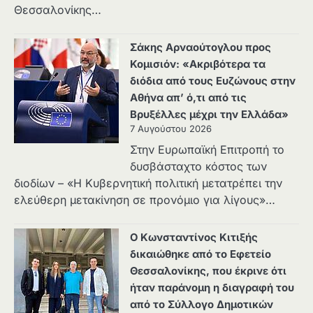
Θεσσαλονίκης…
Σάκης Αρναούτογλου προς
Κομισιόν: «Ακριβότερα τα
διόδια από τους Ευζώνους στην
Αθήνα απ’ ό,τι από τις
Βρυξέλλες μέχρι την Ελλάδα»
7 Αυγούστου 2026
Στην Ευρωπαϊκή Επιτροπή το
δυσβάσταχτο κόστος των
διοδίων – «Η Κυβερνητική πολιτική μετατρέπει την
ελεύθερη μετακίνηση σε προνόμιο για λίγους»…
Ο Κωνσταντίνος Κιτιξής
δικαιώθηκε από το Εφετείο
Θεσσαλονίκης, που έκρινε ότι
ήταν παράνομη η διαγραφή του
από το Σύλλογο Δημοτικών