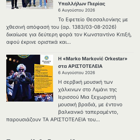
Υπαλλήλων Πιερίας
6 Αυγούστου 2026
Το Εφετείο Θεσσαλονίκης με
χθεσινή απόφασή του (αρ. 1383/03-08-2026)
δικαίωσε για δεύτερη φορά τον Κωνσταντίνο Κιτιξή,
αφού έκρινε οριστικά και…
Η «Marko Marković Orkestar»
στα ΑΡΙΣΤΟΤΕΛΕΙΑ
6 Αυγούστου 2026
Η σερβική μουσική των
χάλκινων στο Λιμάνι της
Ιερισσού Μια ξεχωριστή
μουσική βραδιά, με έντονο
βαλκανικό ταπεραμέντο,
παρουσιάζουν ΤΑ ΑΡΙΣΤΟΤΕΛΕΙΑ του…