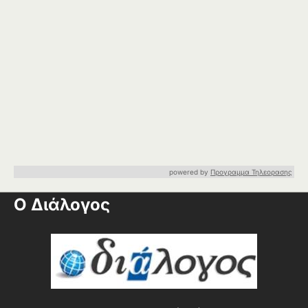
powered by
Προγραμμα Τηλεορασης
Ο Διάλογος