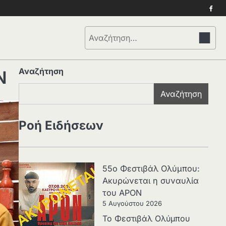
Face
Αναζήτηση
για:
Αναζήτηση
Ν
Αναζήτηση
Ροή Ειδήσεων
55ο Φεστιβάλ Ολύμπου:
Ακυρώνεται η συναυλία
του APON
5 Αυγούστου 2026
Το Φεστιβάλ Ολύμπου