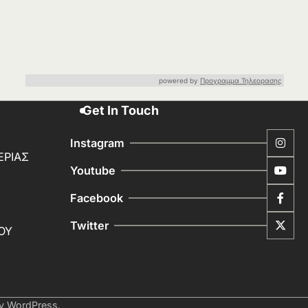
powered by
Προγραμμα Τηλεορασης
Get In Touch
Instagram
ΕΡΙΑΣ
Youtube
Facebook
Twitter
ΟΥ
by
WordPress
.