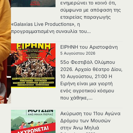
ενημερώνει το κοινό ότι,
σύμφωνα με απόφαση της
εταιρείας παραγωγής
«Galaxias Live Productions», η
προγραμματισμένη συναυλία του…
ΕΙΡΗΝΗ του Αριστοφάνη
5 Αυγούστου 2026
55ο Φεστιβάλ Ολύμπου
2026. Αρχαίο θέατρο Δίου,
10 Αυγούστου, 21:00 H
Ειρήνη είναι μια γιορτή
ενός αγροτικού κόσμου
που χάθηκε,…
Ακύρωση του 11ου Αγώνα
Δρόμου των Μουσών
στην Άνω Μηλιά