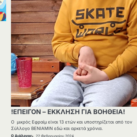
!ΕΠΕΙΓΟΝ – ΕΚΚΛΗΣΗ ΓΙΑ ΒΟΗΘΕΙΑ!
Ο μικρός Εφραίμ είναι 13 ετών και υποστηρίζεται από τον
Σύλλογο ΒΕΝΙΑΜΙΝ εδώ και αρκετά χρόνια.
Ο Διάλογος
22 Φεβρουαρίου 2024