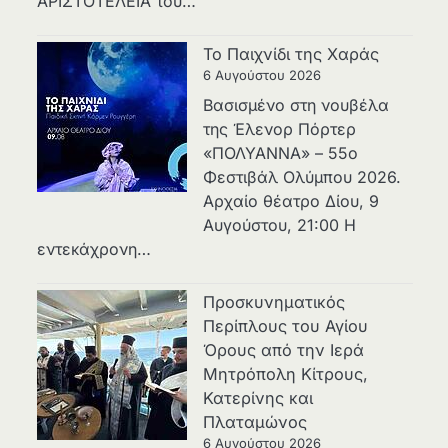
ΑΡΙΣΤΟΤΕΛΕΙΑ του…
Το Παιχνίδι της Χαράς
6 Αυγούστου 2026
Βασισμένο στη νουβέλα
της Έλενορ Πόρτερ
«ΠΟΛΥΑΝΝΑ» – 55ο
Φεστιβάλ Ολύμπου 2026.
Αρχαίο θέατρο Δίου, 9
Αυγούστου, 21:00 Η
εντεκάχρονη…
Προσκυνηματικός
Περίπλους του Αγίου
Όρους από την Ιερά
Μητρόπολη Κίτρους,
Κατερίνης και
Πλαταμώνος
6 Αυγούστου 2026