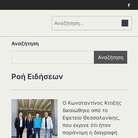
Face
Αναζήτηση
για:
Αναζήτηση
Αναζήτηση
Ροή Ειδήσεων
Ο Κωνσταντίνος Κιτιξής
δικαιώθηκε από το
Εφετείο Θεσσαλονίκης,
που έκρινε ότι ήταν
παράνομη η διαγραφή