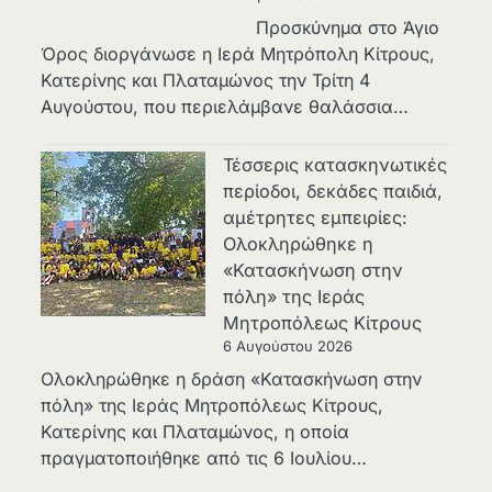
Προσκύνημα στο Άγιο
Όρος διοργάνωσε η Ιερά Μητρόπολη Κίτρους,
Κατερίνης και Πλαταμώνος την Τρίτη 4
Αυγούστου, που περιελάμβανε θαλάσσια…
Τέσσερις κατασκηνωτικές
περίοδοι, δεκάδες παιδιά,
αμέτρητες εμπειρίες:
Ολοκληρώθηκε η
«Κατασκήνωση στην
πόλη» της Ιεράς
Μητροπόλεως Κίτρους
6 Αυγούστου 2026
Ολοκληρώθηκε η δράση «Κατασκήνωση στην
πόλη» της Ιεράς Μητροπόλεως Κίτρους,
Κατερίνης και Πλαταμώνος, η οποία
πραγματοποιήθηκε από τις 6 Ιουλίου…