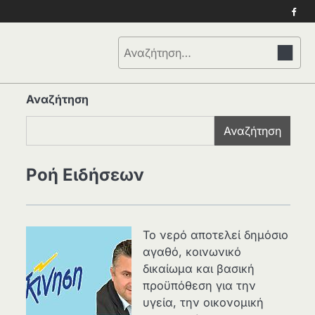
Face
Αναζήτηση
για:
Αναζήτηση
Αναζήτηση
Ροή Ειδήσεων
Το νερό αποτελεί δημόσιο
αγαθό, κοινωνικό
δικαίωμα και βασική
προϋπόθεση για την
υγεία, την οικονομική