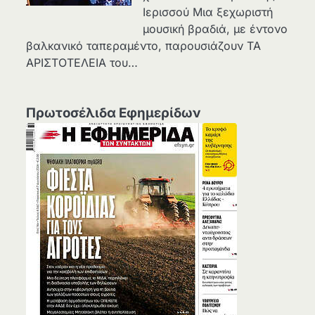
Ιερισσού Μια ξεχωριστή
μουσική βραδιά, με έντονο
βαλκανικό ταπεραμέντο, παρουσιάζουν ΤΑ
ΑΡΙΣΤΟΤΕΛΕΙΑ του…
Πρωτοσέλιδα Εφημερίδων