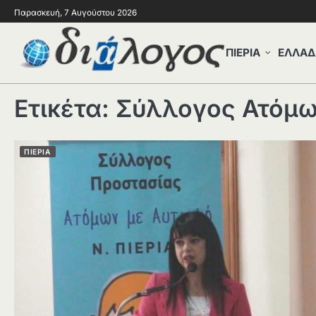
Παρασκευή, 7 Αυγούστου 2026
ΠΙΕΡΙΑ
ΕΛΛΑΔ
Ετικέτα:
Σύλλογος Ατόμων
ΠΙΕΡΙΑ