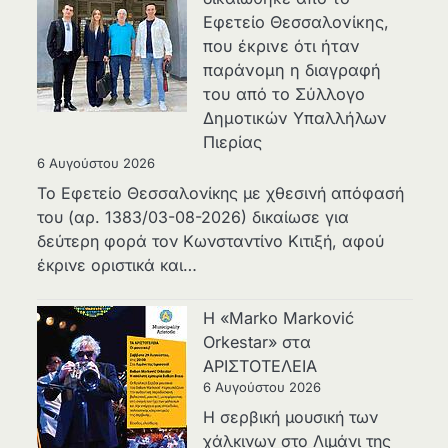
Εφετείο Θεσσαλονίκης,
που έκρινε ότι ήταν
παράνομη η διαγραφή
του από το Σύλλογο
Δημοτικών Υπαλλήλων
Πιερίας
6 Αυγούστου 2026
Το Εφετείο Θεσσαλονίκης με χθεσινή απόφασή
του (αρ. 1383/03-08-2026) δικαίωσε για
δεύτερη φορά τον Κωνσταντίνο Κιτιξή, αφού
έκρινε οριστικά και…
Η «Marko Marković
Orkestar» στα
ΑΡΙΣΤΟΤΕΛΕΙΑ
6 Αυγούστου 2026
Η σερβική μουσική των
χάλκινων στο Λιμάνι της